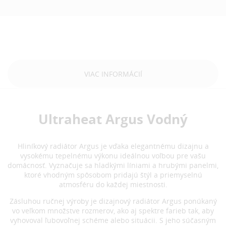
VIAC INFORMÁCIÍ
Ultraheat Argus Vodný
Hliníkový radiátor Argus je vďaka elegantnému dizajnu a
vysokému tepelnému výkonu ideálnou voľbou pre vašu
domácnosť. Vyznačuje sa hladkými líniami a hrubými panelmi,
ktoré vhodným spôsobom pridajú štýl a priemyselnú
atmosféru do každej miestnosti.
Zásluhou ručnej výroby je dizajnový radiátor Argus ponúkaný
vo veľkom množstve rozmerov, ako aj spektre farieb tak, aby
vyhovoval ľubovoľnej schéme alebo situácii. S jeho súčasným