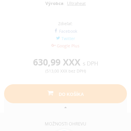
Výrobca
:
Ultraheat
Zdieľať:
Facebook
Twitter
Google Plus
630,99 XXX
s DPH
(
513,00 XXX
bez DPH)
DO KOŠÍKA
MOŽNOSTI OHREVU