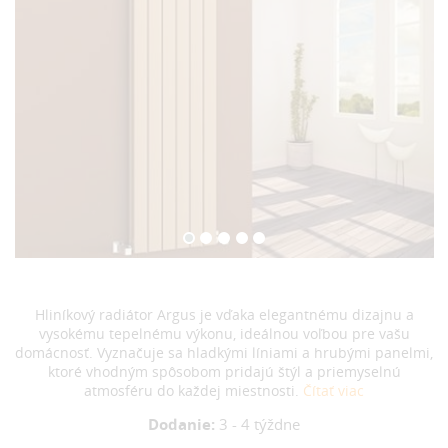
Hliníkový radiátor Argus je vďaka elegantnému dizajnu a
vysokému tepelnému výkonu, ideálnou voľbou pre vašu
domácnosť. Vyznačuje sa hladkými líniami a hrubými panelmi,
ktoré vhodným spôsobom pridajú štýl a priemyselnú
atmosféru do každej miestnosti.
Čítať viac
Dodanie:
3 - 4 týždne