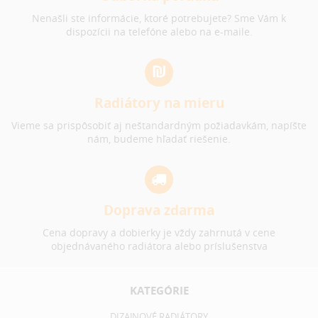
Nenašli ste informácie, ktoré potrebujete? Sme Vám k
dispozícii na telefóne alebo na e-maile.
Radiátory na mieru
Vieme sa prispôsobiť aj neštandardným požiadavkám, napíšte
nám, budeme hľadať riešenie.
Doprava zdarma
Cena dopravy a dobierky je vždy zahrnutá v cene
objednávaného radiátora alebo príslušenstva
KATEGÓRIE
DIZAJNOVÉ RADIÁTORY