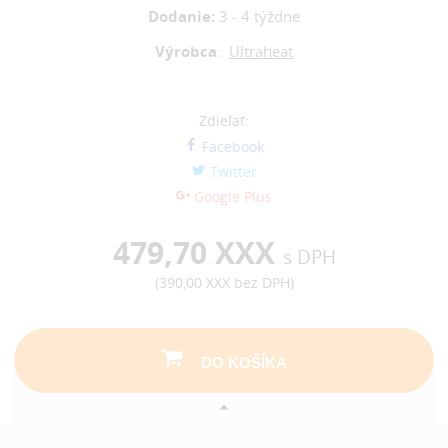
Dodanie:
3 - 4 týždne
Výrobca
:
Ultraheat
Zdieľať:
Facebook
Twitter
Google Plus
479,70 XXX
s DPH
(
390,00 XXX
bez DPH)
DO KOŠÍKA