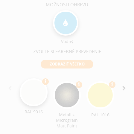
MOŽNOSTI OHREVU
Vodný
ZVOĽTE SI FAREBNÉ PREVEDENIE
ZOBRAZIŤ VŠETKO
RAL 9016
Metallic
RAL 1016
RAL 
Micrograin
Matt Paint