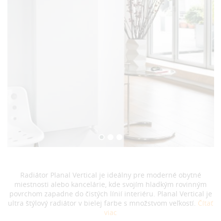
Radiátor Planal Vertical je ideálny pre moderné obytné
miestnosti alebo kancelárie, kde svojím hladkým rovinným
povrchom zapadne do čistých línií interiéru. Planal Vertical je
ultra štýlový radiátor v bielej farbe s množstvom veľkostí.
Čítať
viac