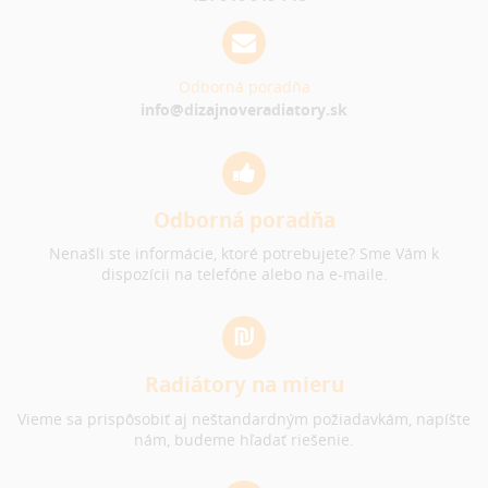
Odborná poradňa
info@dizajnoveradiatory.sk
Odborná poradňa
Nenašli ste informácie, ktoré potrebujete? Sme Vám k
dispozícii na telefóne alebo na e-maile.
Radiátory na mieru
Vieme sa prispôsobiť aj neštandardným požiadavkám, napíšte
nám, budeme hľadať riešenie.