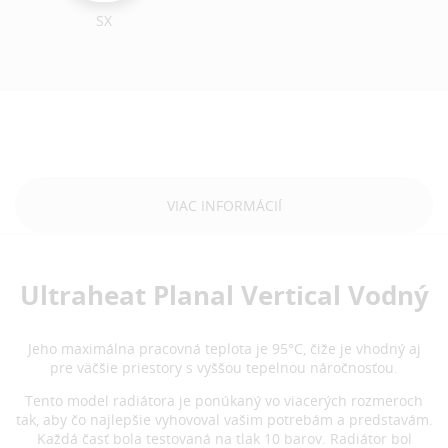
SX
VIAC INFORMÁCIÍ
Ultraheat Planal Vertical Vodný
Jeho maximálna pracovná teplota je 95°C, čiže je vhodný aj
pre väčšie priestory s vyššou tepelnou náročnosťou.
Tento model radiátora je ponúkaný vo viacerých rozmeroch
tak, aby čo najlepšie vyhovoval vašim potrebám a predstavám.
Každá časť bola testovaná na tlak 10 barov. Radiátor bol