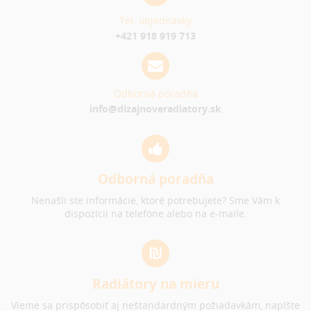
Tel. objednávky
+421 918 919 713
Odborná poradňa
info@dizajnoveradiatory.sk
Odborná poradňa
Nenašli ste informácie, ktoré potrebujete? Sme Vám k
dispozícii na telefóne alebo na e-maile.
Radiátory na mieru
Vieme sa prispôsobiť aj neštandardným požiadavkám, napíšte