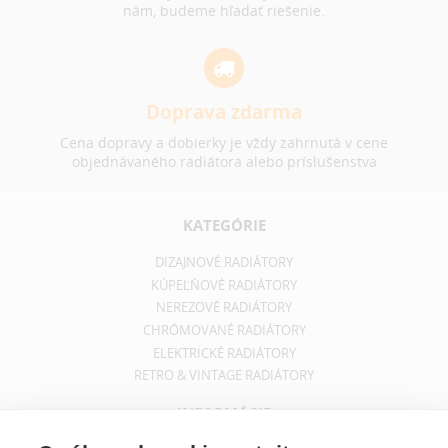
nám, budeme hľadať riešenie.
Doprava zdarma
Cena dopravy a dobierky je vždy zahrnutá v cene
objednávaného radiátora alebo príslušenstva
KATEGÓRIE
DIZAJNOVÉ RADIÁTORY
KÚPEĽŇOVÉ RADIÁTORY
NEREZOVÉ RADIÁTORY
CHRÓMOVANÉ RADIÁTORY
ELEKTRICKÉ RADIÁTORY
RETRO & VINTAGE RADIÁTORY
INFORMÁCIE