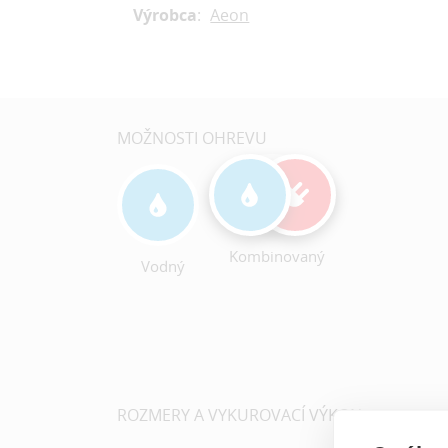
Výrobca
:
Aeon
MOŽNOSTI OHREVU
Kombinovaný
Vodný
ROZMERY A VYKUROVACÍ VÝKON