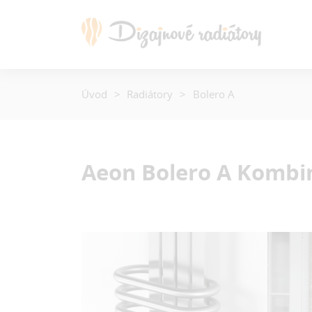
Úvod
Radiátory
Bolero A
Aeon Bolero A
Kombi