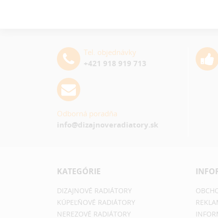
Tel. objednávky
+421 918 919 713
Odborná poradňa
info@dizajnoveradiatory.sk
KATEGÓRIE
INFO
DIZAJNOVÉ RADIÁTORY
OBCHO
KÚPEĽŇOVÉ RADIÁTORY
REKLA
NEREZOVÉ RADIÁTORY
INFOR