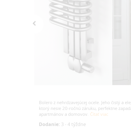
Bolero z nehrdzavejúcej ocele. Jeho čistý a el
ktorý nesie 20-ročnú záruku, perfektne zapa
apartmánov a domovov.
Čítať viac
Dodanie:
3 - 4 týždne