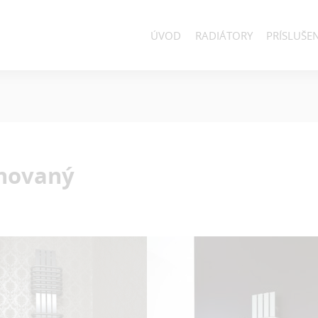
ÚVOD
RADIÁTORY
PRÍSLUŠE
novaný