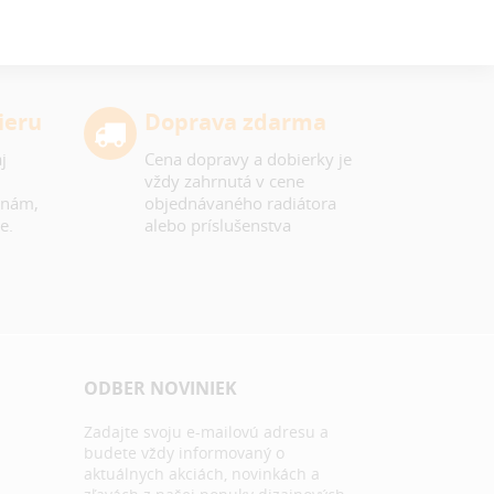
ieru
Doprava zdarma
j
Cena dopravy a dobierky je
vždy zahrnutá v cene
 nám,
objednávaného radiátora
e.
alebo príslušenstva
ODBER NOVINIEK
Zadajte svoju e-mailovú adresu a
budete vždy informovaný o
aktuálnych akciách, novinkách a