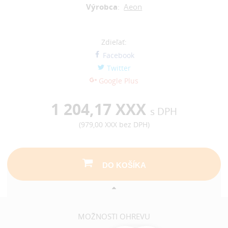
Výrobca
:
Aeon
Zdieľať:
Facebook
Twitter
Google Plus
1 204,17 XXX
s DPH
(
979,00 XXX
bez DPH)
DO KOŠÍKA
MOŽNOSTI OHREVU