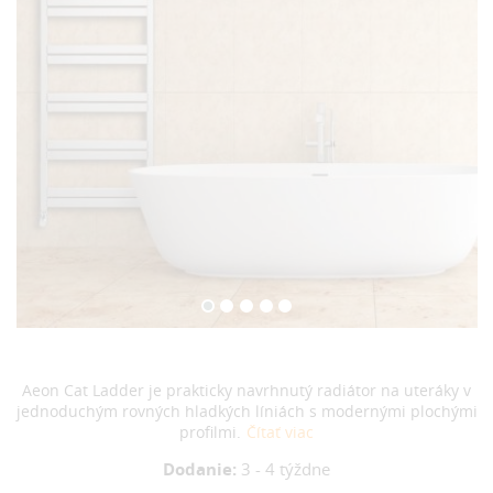
Aeon Cat Ladder je prakticky navrhnutý radiátor na uteráky v
jednoduchým rovných hladkých líniách s modernými plochými
profilmi.
Čítať viac
Dodanie:
3 - 4 týždne