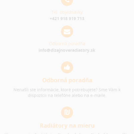
Tel. objednávky
+421 918 919 713
Odborná poradňa
info@dizajnoveradiatory.sk
Odborná poradňa
Nenašli ste informácie, ktoré potrebujete? Sme Vám k
dispozícii na telefóne alebo na e-maile.
Radiátory na mieru