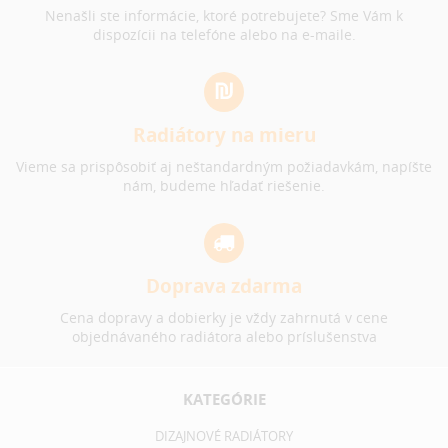
Nenašli ste informácie, ktoré potrebujete? Sme Vám k
dispozícii na telefóne alebo na e-maile.
Radiátory na mieru
Vieme sa prispôsobiť aj neštandardným požiadavkám, napíšte
nám, budeme hľadať riešenie.
Doprava zdarma
Cena dopravy a dobierky je vždy zahrnutá v cene
objednávaného radiátora alebo príslušenstva
KATEGÓRIE
DIZAJNOVÉ RADIÁTORY