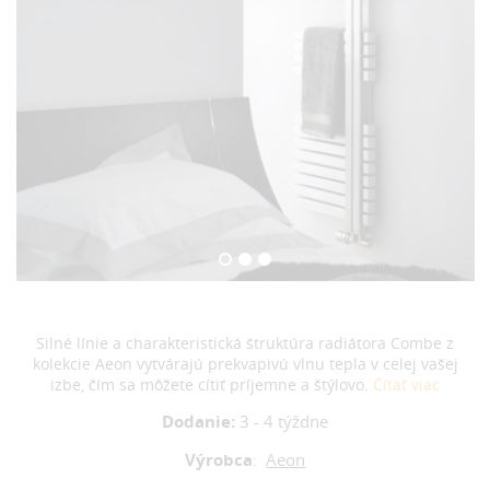
Silné línie a charakteristická štruktúra radiátora Combe z
kolekcie Aeon vytvárajú prekvapivú vlnu tepla v celej vašej
izbe, čím sa môžete cítiť príjemne a štýlovo.
Čítať viac
Dodanie:
3 - 4 týždne
Výrobca
:
Aeon