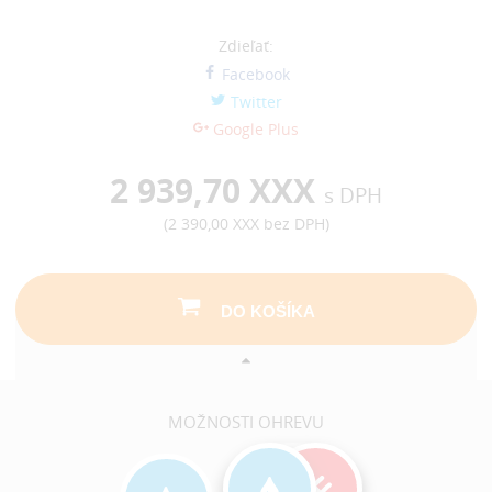
Zdieľať:
Facebook
Twitter
Google Plus
2 939,70 XXX
s DPH
(
2 390,00 XXX
bez DPH)
DO KOŠÍKA
MOŽNOSTI OHREVU