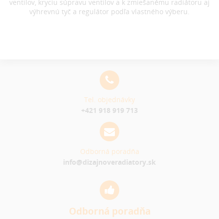
ventilov, kryciu súpravu ventilov a k zmiešanému radiátoru aj
výhrevnú tyč a regulátor podľa vlastného výberu.
Tel. objednávky
+421 918 919 713
Odborná poradňa
info@dizajnoveradiatory.sk
Odborná poradňa