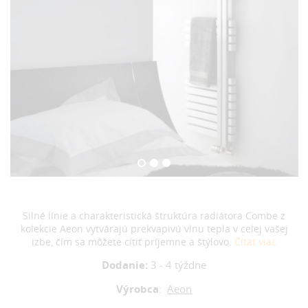
Silné línie a charakteristická štruktúra radiátora Combe z
kolekcie Aeon vytvárajú prekvapivú vlnu tepla v celej vašej
izbe, čím sa môžete cítiť príjemne a štýlovo.
Čítať viac
Dodanie:
3 - 4 týždne
Výrobca
:
Aeon