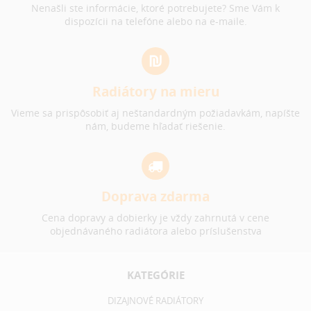
Nenašli ste informácie, ktoré potrebujete? Sme Vám k
dispozícii na telefóne alebo na e-maile.
Radiátory na mieru
Vieme sa prispôsobiť aj neštandardným požiadavkám, napíšte
nám, budeme hľadať riešenie.
Doprava zdarma
Cena dopravy a dobierky je vždy zahrnutá v cene
objednávaného radiátora alebo príslušenstva
KATEGÓRIE
DIZAJNOVÉ RADIÁTORY