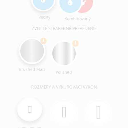
Vodný
Kombinovaný
ZVOĽTE SI FAREBNÉ PREVEDENIE
Brushed Matt
Polished
ROZMERY A VYKUROVACÍ VÝKON