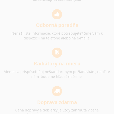
Odborná poradňa
Nenašli ste informácie, ktoré potrebujete? Sme Vám k
dispozícii na telefóne alebo na e-maile.
Radiátory na mieru
Vieme sa prispôsobiť aj neštandardným požiadavkám, napíšte
nám, budeme hľadať riešenie.
Doprava zdarma
Cena dopravy a dobierky je vždy zahrnutá v cene