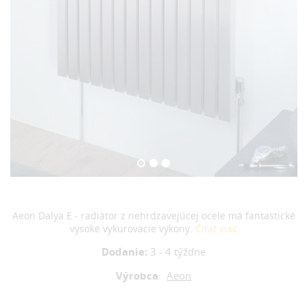
Aeon Dalya E - radiátor z nehrdzavejúcej ocele má fantastické
vysoké vykurovacie výkony.
Čítať viac
Dodanie:
3 - 4 týždne
Výrobca
:
Aeon