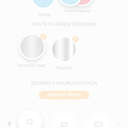
Kombinovaný
Vodný
ZVOĽTE SI FAREBNÉ PREVEDENIE
Brushed Matt
Polished
ROZMERY A VYKUROVACÍ VÝKON
ZOBRAZIŤ VŠETKO