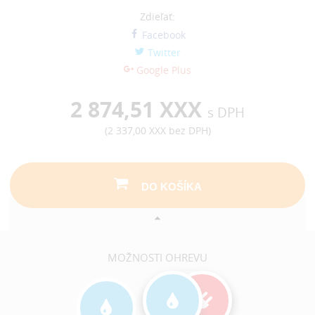
Zdieľať:
Facebook
Twitter
Google Plus
2 874,51 XXX
s DPH
(
2 337,00 XXX
bez DPH)
DO KOŠÍKA
MOŽNOSTI OHREVU