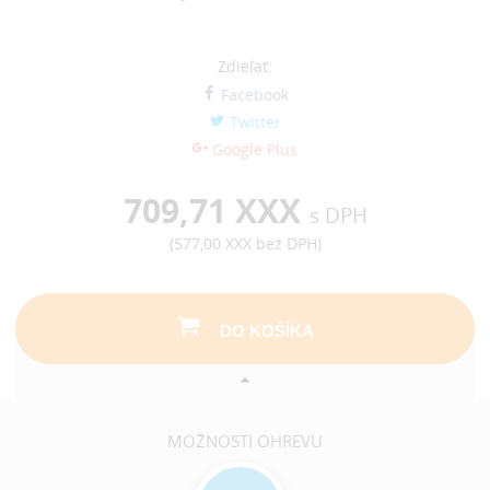
Zdieľať:
Facebook
Twitter
Google Plus
709,71 XXX
s DPH
(
577,00 XXX
bez DPH)
DO KOŠÍKA
MOŽNOSTI OHREVU