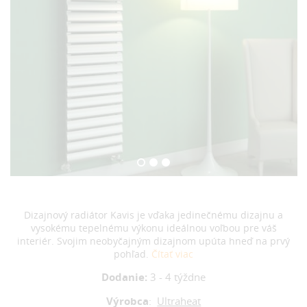
Dizajnový radiátor Kavis je vďaka jedinečnému dizajnu a
vysokému tepelnému výkonu ideálnou voľbou pre váš
interiér. Svojim neobyčajným dizajnom upúta hneď na prvý
pohľad.
Čítať viac
Dodanie:
3 - 4 týždne
Výrobca
:
Ultraheat