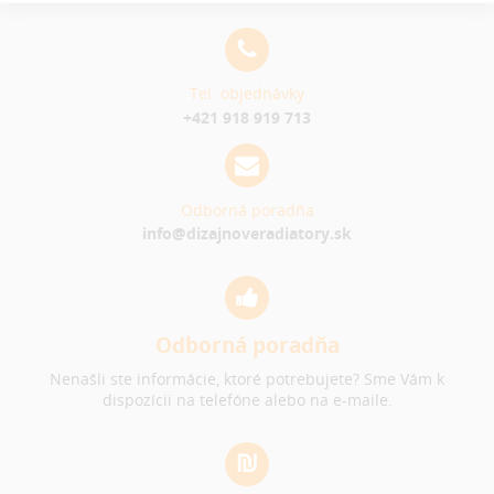
Tel. objednávky
+421 918 919 713
Odborná poradňa
info@dizajnoveradiatory.sk
Odborná poradňa
Nenašli ste informácie, ktoré potrebujete? Sme Vám k
dispozícii na telefóne alebo na e-maile.