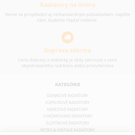
Radiátory na mieru
Vieme sa prispôsobiť aj neštandardným požiadavkám, napíšte
nám, budeme hľadať riešenie.
Doprava zdarma
Cena dopravy a dobierky je vždy zahrnutá v cene
objednávaného radiátora alebo príslušenstva
KATEGÓRIE
DIZAJNOVÉ RADIÁTORY
KÚPEĽŇOVÉ RADIÁTORY
NEREZOVÉ RADIÁTORY
CHRÓMOVANÉ RADIÁTORY
ELEKTRICKÉ RADIÁTORY
RETRO & VINTAGE RADIÁTORY