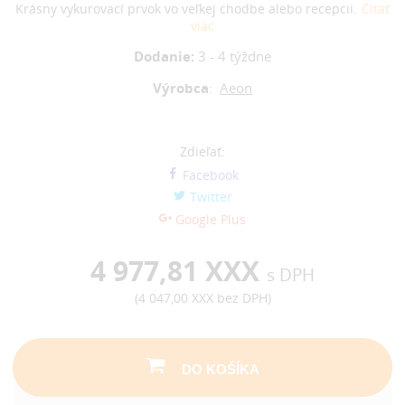
Krásny vykurovací prvok vo veľkej chodbe alebo recepcii.
Čítať
viac
Dodanie:
3 - 4 týždne
Výrobca
:
Aeon
Zdieľať:
Facebook
Twitter
Google Plus
4 977,81 XXX
s DPH
(
4 047,00 XXX
bez DPH)
DO KOŠÍKA