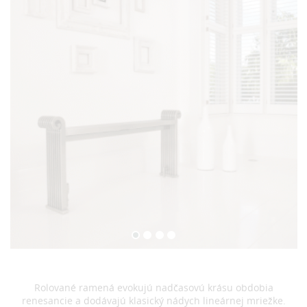
Rolované ramená evokujú nadčasovú krásu obdobia
renesancie a dodávajú klasický nádych lineárnej mriežke.