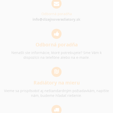
Odborná poradňa
info@dizajnoveradiatory.sk
Odborná poradňa
Nenašli ste informácie, ktoré potrebujete? Sme Vám k
dispozícii na telefóne alebo na e-maile.
Radiátory na mieru
Vieme sa prispôsobiť aj neštandardným požiadavkám, napíšte
nám, budeme hľadať riešenie.