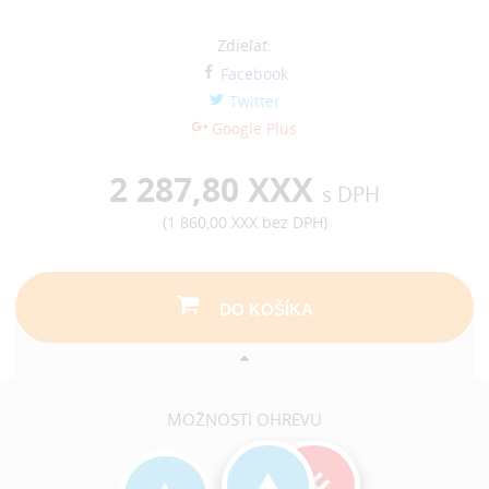
Zdieľať:
Facebook
Twitter
Google Plus
2 287,80 XXX
s DPH
(
1 860,00 XXX
bez DPH)
DO KOŠÍKA
MOŽNOSTI OHREVU