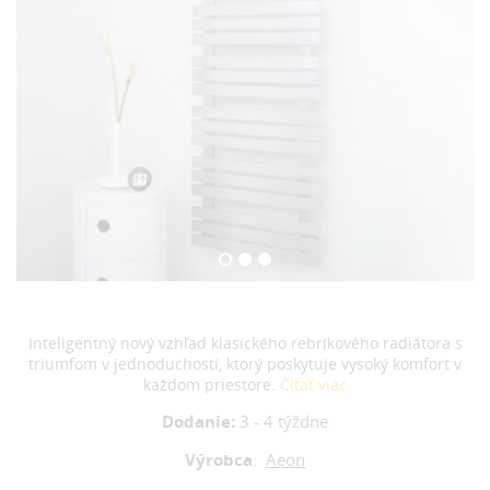
Inteligentný nový vzhľad klasického rebríkového radiátora s
triumfom v jednoduchosti, ktorý poskytuje vysoký komfort v
každom priestore.
Čítať viac
Dodanie:
3 - 4 týždne
Výrobca
:
Aeon