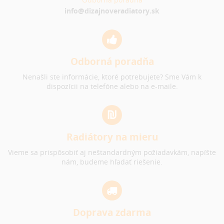
info@dizajnoveradiatory.sk
Odborná poradňa
Nenašli ste informácie, ktoré potrebujete? Sme Vám k
dispozícii na telefóne alebo na e-maile.
Radiátory na mieru
Vieme sa prispôsobiť aj neštandardným požiadavkám, napíšte
nám, budeme hľadať riešenie.
Doprava zdarma