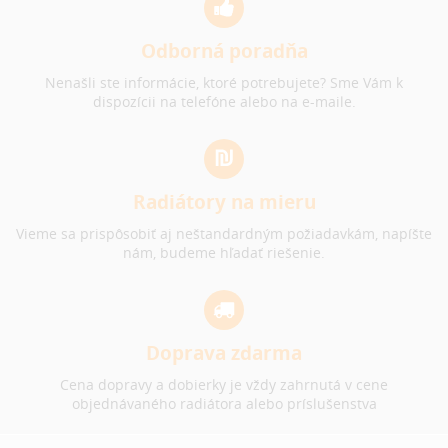
Odborná poradňa
Nenašli ste informácie, ktoré potrebujete? Sme Vám k
dispozícii na telefóne alebo na e-maile.
Radiátory na mieru
Vieme sa prispôsobiť aj neštandardným požiadavkám, napíšte
nám, budeme hľadať riešenie.
Doprava zdarma
Cena dopravy a dobierky je vždy zahrnutá v cene
objednávaného radiátora alebo príslušenstva