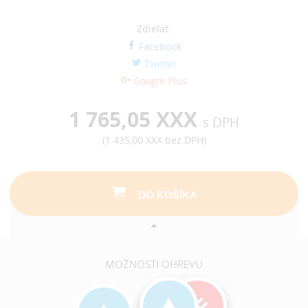
Zdieľať:
Facebook
Twitter
Google Plus
1 765,05 XXX
s DPH
(
1 435,00 XXX
bez DPH)
DO KOŠÍKA
MOŽNOSTI OHREVU