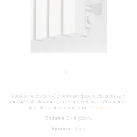
Radiátor Aeon Kare-E z nehrdzavejúcej ocele zobrazuje
mužskú sofistikovanosť, ktorú bude milovať každá módna
kancelária alebo domácnosť.
Čítať viac
Dodanie:
3 - 4 týždne
Výrobca
:
Aeon