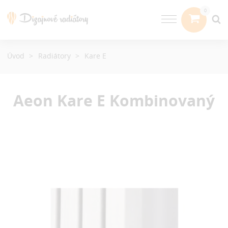
Úvod
Radiátory
Kare E
Aeon Kare E
Kombinovaný