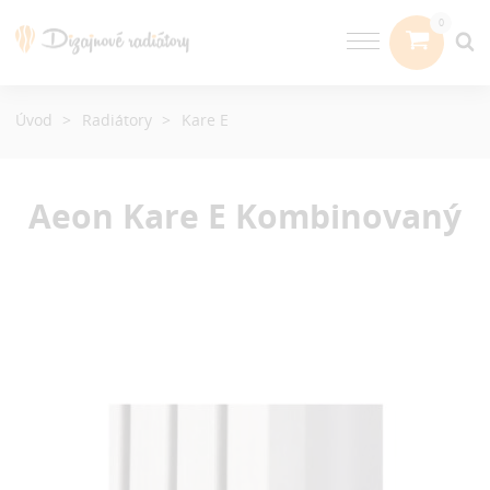
Úvod
Radiátory
Kare E
Aeon Kare E
Kombinovaný