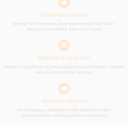
Odborná poradňa
Nenašli ste informácie, ktoré potrebujete? Sme Vám k
dispozícii na telefóne alebo na e-maile.
Radiátory na mieru
Vieme sa prispôsobiť aj neštandardným požiadavkám, napíšte
nám, budeme hľadať riešenie.
Doprava zdarma
Cena dopravy a dobierky je vždy zahrnutá v cene
objednávaného radiátora alebo príslušenstva