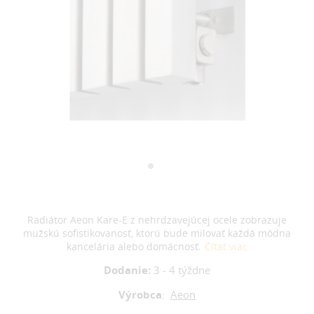
Radiátor Aeon Kare-E z nehrdzavejúcej ocele zobrazuje
mužskú sofistikovanosť, ktorú bude milovať každá módna
kancelária alebo domácnosť.
Čítať viac
Dodanie:
3 - 4 týždne
Výrobca
:
Aeon