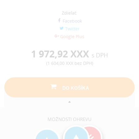
Zdieľať:
Facebook
Twitter
Google Plus
1 972,92 XXX
s DPH
(
1 604,00 XXX
bez DPH)
DO KOŠÍKA
MOŽNOSTI OHREVU