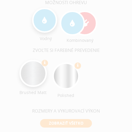
MOŽNOSTI OHREVU
Vodný
Kombinovaný
ZVOĽTE SI FAREBNÉ PREVEDENIE
Brushed Matt
Polished
ROZMERY A VYKUROVACÍ VÝKON
ZOBRAZIŤ VŠETKO