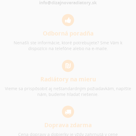
info@dizajnoveradiatory.sk
Odborná poradňa
Nenašli ste informácie, ktoré potrebujete? Sme Vám k
dispozícii na telefóne alebo na e-maile.
Radiátory na mieru
Vieme sa prispôsobiť aj neštandardným požiadavkám, napíšte
nám, budeme hľadať riešenie.
Doprava zdarma
Cena dopravy a dobierky je vždy zahrnutá v cene