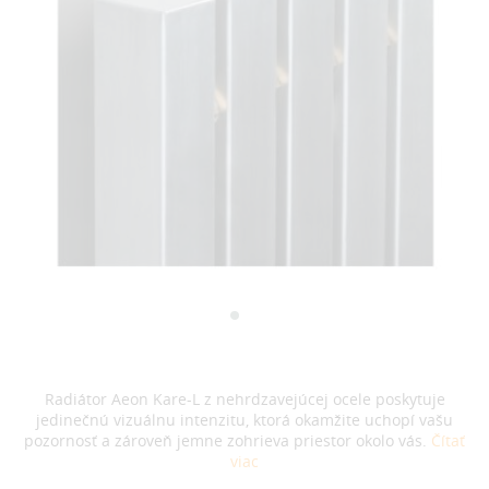
Radiátor Aeon Kare-L z nehrdzavejúcej ocele poskytuje
jedinečnú vizuálnu intenzitu, ktorá okamžite uchopí vašu
pozornosť a zároveň jemne zohrieva priestor okolo vás.
Čítať
viac