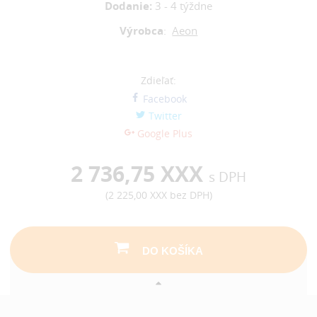
Dodanie:
3 - 4 týždne
Výrobca
:
Aeon
Zdieľať:
Facebook
Twitter
Google Plus
2 736,75 XXX
s DPH
(
2 225,00 XXX
bez DPH)
DO KOŠÍKA