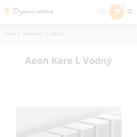
Úvod
Radiátory
Kare L
Aeon Kare L
Vodný