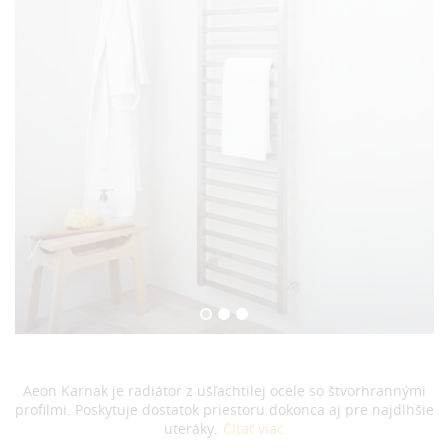
Aeon Karnak je radiátor z ušľachtilej ocele so štvorhrannými
profilmi. Poskytuje dostatok priestoru dokonca aj pre najdlhšie
uteráky.
Čítať viac