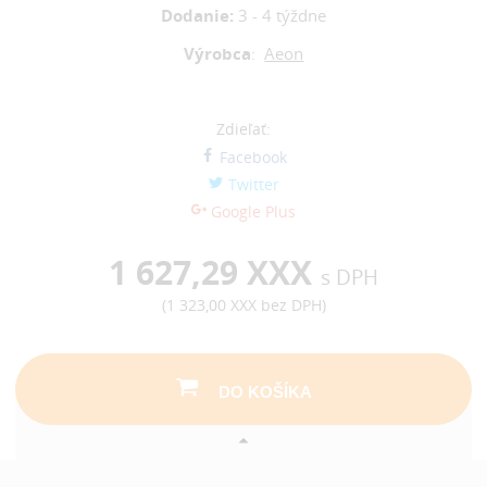
Dodanie:
3 - 4 týždne
Výrobca
:
Aeon
Zdieľať:
Facebook
Twitter
Google Plus
1 627,29 XXX
s DPH
(
1 323,00 XXX
bez DPH)
DO KOŠÍKA