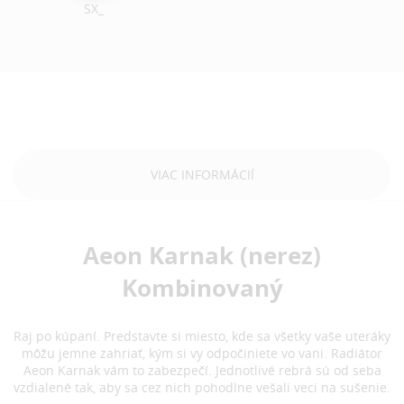
SX_
VIAC INFORMÁCIÍ
Aeon Karnak (nerez)
Kombinovaný
Raj po kúpaní. Predstavte si miesto, kde sa všetky vaše uteráky
môžu jemne zahriať, kým si vy odpočiniete vo vani. Radiátor
Aeon Karnak vám to zabezpečí. Jednotlivé rebrá sú od seba
vzdialené tak, aby sa cez nich pohodlne vešali veci na sušenie.