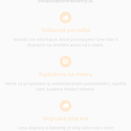
info@dizajnoveradiatory.sk
Odborná poradňa
Nenašli ste informácie, ktoré potrebujete? Sme Vám k
dispozícii na telefóne alebo na e-maile.
Radiátory na mieru
Vieme sa prispôsobiť aj neštandardným požiadavkám, napíšte
nám, budeme hľadať riešenie.
Doprava zdarma
Cena dopravy a dobierky je vždy zahrnutá v cene