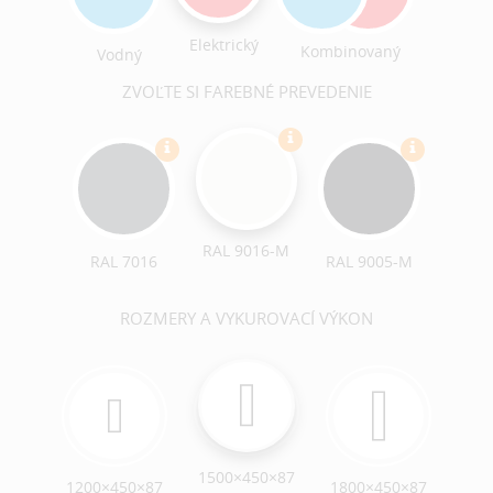
Elektrický
Kombinovaný
Vodný
ZVOĽTE SI FAREBNÉ PREVEDENIE
RAL 9016-M
RAL 7016
RAL 9005-M
ROZMERY A VYKUROVACÍ VÝKON
1500×450×87
1200×450×87
1800×450×87