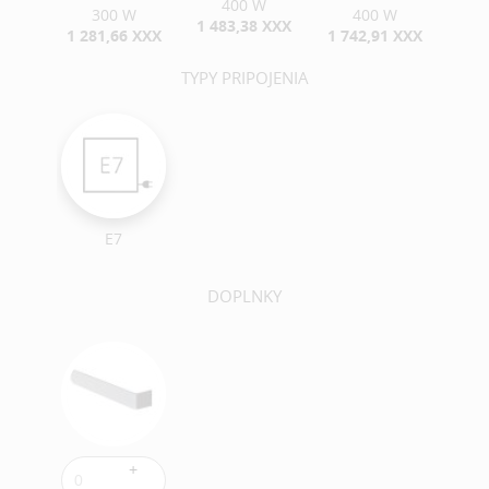
400 W
300 W
400 W
1 483,38 XXX
1 281,66 XXX
1 742,91 XXX
TYPY PRIPOJENIA
E7
DOPLNKY