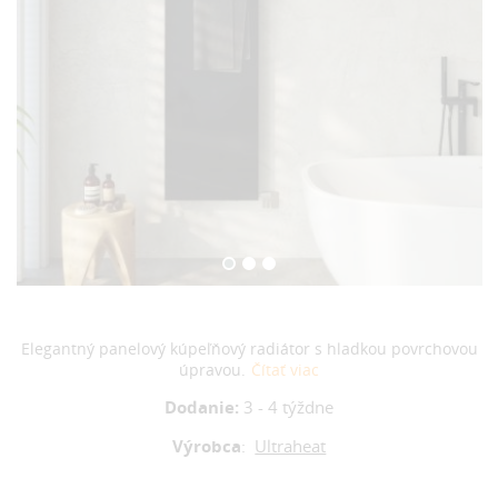
Elegantný panelový kúpeľňový radiátor s hladkou povrchovou
úpravou.
Čítať viac
Dodanie:
3 - 4 týždne
Výrobca
:
Ultraheat