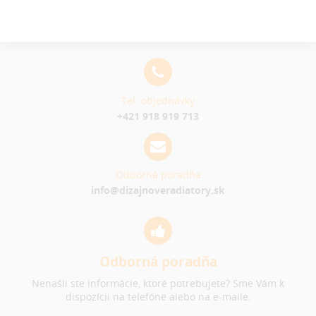
Tel. objednávky
+421 918 919 713
Odborná poradňa
info@dizajnoveradiatory.sk
Odborná poradňa
Nenašli ste informácie, ktoré potrebujete? Sme Vám k
dispozícii na telefóne alebo na e-maile.