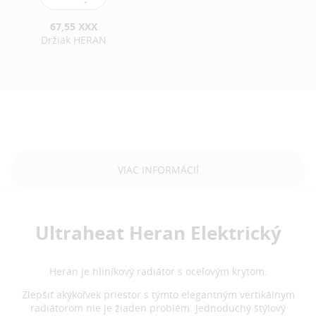
67,55 XXX
Držiak HERAN
VIAC INFORMÁCIÍ
Ultraheat Heran Elektrický
Heran je hliníkový radiátor s oceľovým krytom.
Zlepšiť akýkoľvek priestor s týmto elegantným vertikálnym
radiátorom nie je žiaden problém. Jednoduchý štýlový