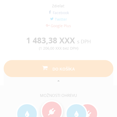
Zdieľať:
Facebook
Twitter
Google Plus
1 483,38 XXX
s DPH
(
1 206,00 XXX
bez DPH)
DO KOŠÍKA
MOŽNOSTI OHREVU