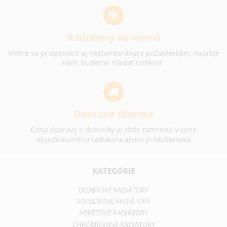
Radiátory na mieru
Vieme sa prispôsobiť aj neštandardným požiadavkám, napíšte
nám, budeme hľadať riešenie.
Doprava zdarma
Cena dopravy a dobierky je vždy zahrnutá v cene
objednávaného radiátora alebo príslušenstva
KATEGÓRIE
DIZAJNOVÉ RADIÁTORY
KÚPEĽŇOVÉ RADIÁTORY
NEREZOVÉ RADIÁTORY
CHRÓMOVANÉ RADIÁTORY