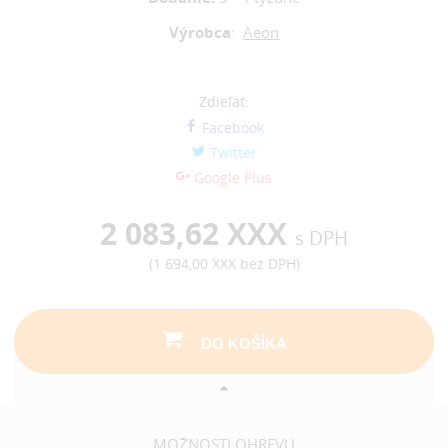
Výrobca
:
Aeon
Zdieľať:
Facebook
Twitter
Google Plus
2 083,62 XXX
s DPH
(
1 694,00 XXX
bez DPH)
DO KOŠÍKA
MOŽNOSTI OHREVU