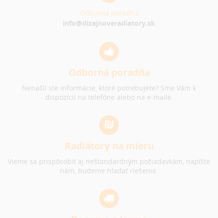
Odborná poradňa
info@dizajnoveradiatory.sk
Odborná poradňa
Nenašli ste informácie, ktoré potrebujete? Sme Vám k
dispozícii na telefóne alebo na e-maile.
Radiátory na mieru
Vieme sa prispôsobiť aj neštandardným požiadavkám, napíšte
nám, budeme hľadať riešenie.