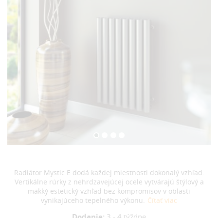
Radiátor Mystic E dodá každej miestnosti dokonalý vzhľad.
Vertikálne rúrky z nehrdzavejúcej ocele vytvárajú štýlový a
mäkký estetický vzhľad bez kompromisov v oblasti
vynikajúceho tepelného výkonu.
Čítať viac
Dodanie:
3 - 4 týždne