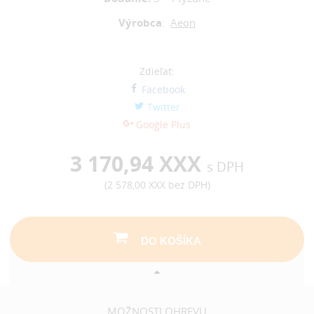
Výrobca
:
Aeon
Zdieľať:
Facebook
Twitter
Google Plus
3 170,94 XXX
s DPH
(
2 578,00 XXX
bez DPH)
DO KOŠÍKA
MOŽNOSTI OHREVU