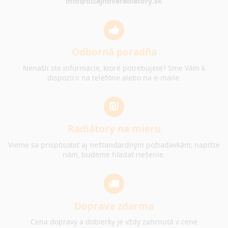
info@dizajnoveradiatory.sk
Odborná poradňa
Nenašli ste informácie, ktoré potrebujete? Sme Vám k
dispozícii na telefóne alebo na e-maile.
Radiátory na mieru
Vieme sa prispôsobiť aj neštandardným požiadavkám, napíšte
nám, budeme hľadať riešenie.
Doprava zdarma
Cena dopravy a dobierky je vždy zahrnutá v cene