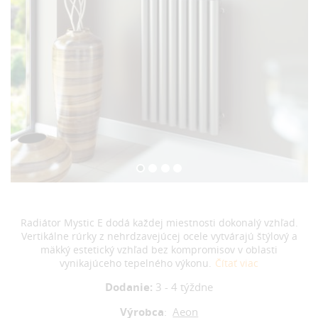
Radiátor Mystic E dodá každej miestnosti dokonalý vzhľad.
Vertikálne rúrky z nehrdzavejúcej ocele vytvárajú štýlový a
mäkký estetický vzhľad bez kompromisov v oblasti
vynikajúceho tepelného výkonu.
Čítať viac
Dodanie:
3 - 4 týždne
Výrobca
:
Aeon