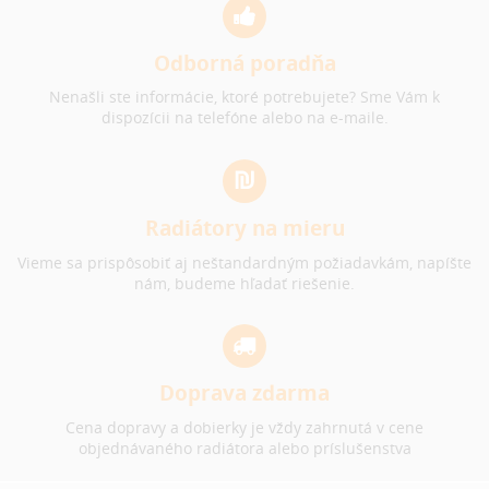
Odborná poradňa
Nenašli ste informácie, ktoré potrebujete? Sme Vám k
dispozícii na telefóne alebo na e-maile.
Radiátory na mieru
Vieme sa prispôsobiť aj neštandardným požiadavkám, napíšte
nám, budeme hľadať riešenie.
Doprava zdarma
Cena dopravy a dobierky je vždy zahrnutá v cene
objednávaného radiátora alebo príslušenstva