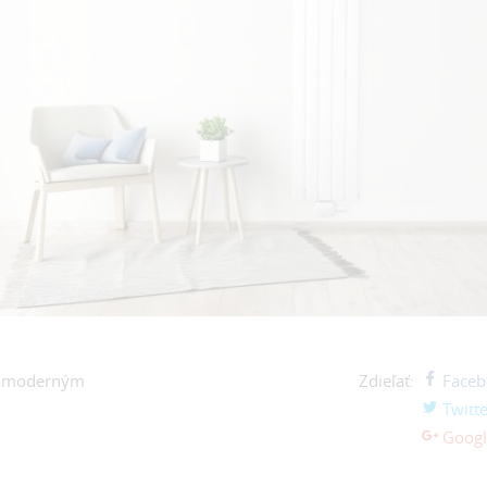
tra-moderným
Zdieľať:
Faceb
Twitte
Googl