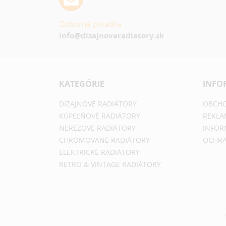
Odborná poradňa
info@dizajnoveradiatory.sk
KATEGÓRIE
INFO
DIZAJNOVÉ RADIÁTORY
OBCHO
KÚPEĽŇOVÉ RADIÁTORY
REKLA
NEREZOVÉ RADIÁTORY
INFOR
CHRÓMOVANÉ RADIÁTORY
OCHRA
ELEKTRICKÉ RADIÁTORY
RETRO & VINTAGE RADIÁTORY