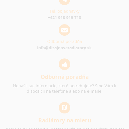
Tel. objednávky
+421 918 919 713
Odborná poradňa
info@dizajnoveradiatory.sk
Odborná poradňa
Nenašli ste informácie, ktoré potrebujete? Sme Vám k
dispozícii na telefóne alebo na e-maile.
Radiátory na mieru