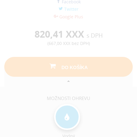
Facebook
Twitter
Google Plus
820,41 XXX
s DPH
(
667,00 XXX
bez DPH)
DO KOŠÍKA
MOŽNOSTI OHREVU
Vodný