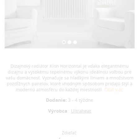
Dizajnový radiátor Klon Horizontal je vďaka elegantnému
dizajnu a vysokému tepelnému výkonu ideálnou voľbou pre
vašu domácnosť. Vyznačuje sa hladkými líniami a množstvom
pozdĺžnych panelov, ktoré vhodným spôsobom pridajú štýl a
modernú atmosféru do každej miestnosti.
Čítať viac
Dodanie:
3 - 4 týždne
Výrobca
:
Ultraheat
Zdieľať: