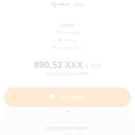
Výrobca
:
Aeon
Zdieľať:
Facebook
Twitter
Google Plus
890,52 XXX
s DPH
(
724,00 XXX
bez DPH)
DO KOŠÍKA
MOŽNOSTI OHREVU