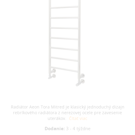
Radiátor Aeon Tora Mitred je klasický jednoduchý dizajn
rebríkového radiátora z nerezovej ocele pre zavesenie
uterákov.
Čítať viac
Dodanie:
3 - 4 týždne