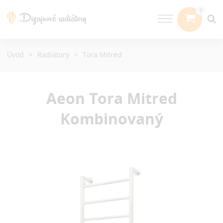
Úvod
Radiátory
Tora Mitred
Aeon Tora Mitred
Kombinovaný