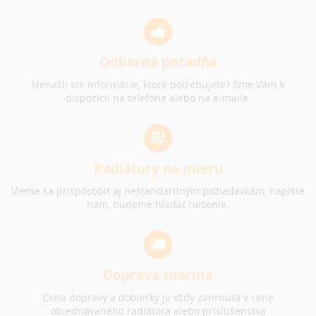
Odborná poradňa
Nenašli ste informácie, ktoré potrebujete? Sme Vám k
dispozícii na telefóne alebo na e-maile.
Radiátory na mieru
Vieme sa prispôsobiť aj neštandardným požiadavkám, napíšte
nám, budeme hľadať riešenie.
Doprava zdarma
Cena dopravy a dobierky je vždy zahrnutá v cene
objednávaného radiátora alebo príslušenstva