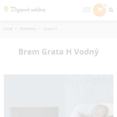
Úvod
Radiátory
Grata H
Brem Grata H
Vodný