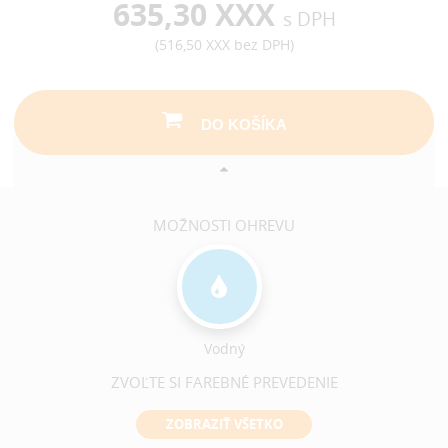
635,30 XXX
s DPH
(
516,50 XXX
bez DPH)
DO KOŠÍKA
MOŽNOSTI OHREVU
Vodný
ZVOĽTE SI FAREBNÉ PREVEDENIE
ZOBRAZIŤ VŠETKO