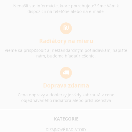
Nenašli ste informácie, ktoré potrebujete? Sme Vám k
dispozícii na telefóne alebo na e-maile.
Radiátory na mieru
Vieme sa prispôsobiť aj neštandardným požiadavkám, napíšte
nám, budeme hľadať riešenie.
Doprava zdarma
Cena dopravy a dobierky je vždy zahrnutá v cene
objednávaného radiátora alebo príslušenstva
KATEGÓRIE
DIZAJNOVÉ RADIÁTORY