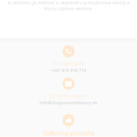
K radiátoru je možnosť si objednať z príslušenstva ventily a
kryciu súpravu ventilov.
Tel. objednávky
+421 918 919 713
Odborná poradňa
info@dizajnoveradiatory.sk
Odborná poradňa