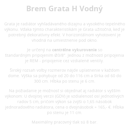
Brem Grata H Vodný
Grata je radiátor vyhľadávaného dizajnu a vysokého tepelného
výkonu. Vďaka týmto charakteristikám je Grata užitočná, keď je
potrebný dekoratívny efekt. V horizontálnom vyhotovení je
vhodná na umiestnenie pod okno.
Je určený na
centrálne vykurovanie
so
štandardným pripojením Ø3/8". Jednou z možností pripojenia
je REM - pripojenie cez vzdialené ventily.
Široký rozsah voľby rozmerov nájde uplatnenie v každom
dome. Výška sa pohybuje od 20 do 116 cm a šírka od 60 do
300 cm. Hĺbka po stenu je 6 cm.
Na požiadanie je možnosť si objednať aj radiátor s vyšším
výkonom: U dvojitej verzii (GDV) je vzdialenosť osí jednotlivých
radov 5 cm, pričom výkon sa zvýši o 1,65 násobok
jednoradového radiátora, cena o dvojnásobok + 165,- €. Hĺbka
po stenu je 11 cm.
Maximálny pracovný tlak sú 8 bar.