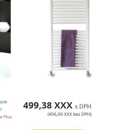
ook
499,38 XXX
s DPH
r
(
406,00 XXX
bez DPH)
e Plus