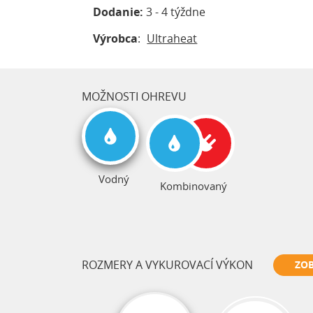
Dodanie:
3 - 4 týždne
Výrobca
:
Ultraheat
MOŽNOSTI OHREVU
Vodný
Kombinovaný
ROZMERY A VYKUROVACÍ VÝKON
ZOB