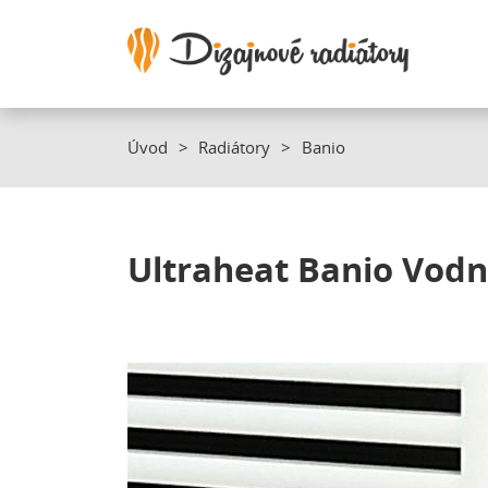
Úvod
Radiátory
Banio
Ultraheat Banio
Vodn