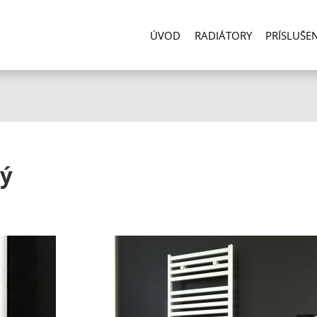
ÚVOD
RADIÁTORY
PRÍSLUŠE
ý