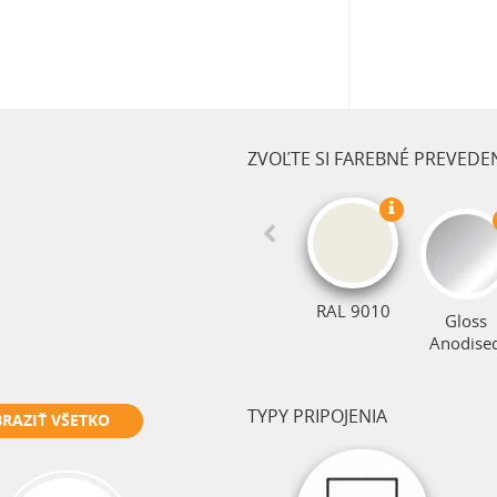
ZVOĽTE SI FAREBNÉ PREVEDE
RAL 9010
Gloss
Anodise
TYPY PRIPOJENIA
RAZIŤ VŠETKO