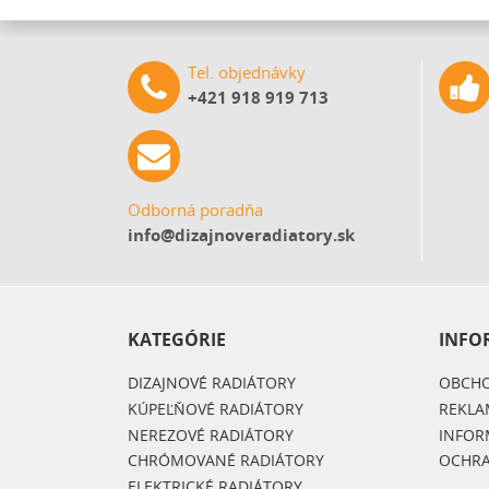
Tel. objednávky
+421 918 919 713
Odborná poradňa
info@dizajnoveradiatory.sk
KATEGÓRIE
INFO
DIZAJNOVÉ RADIÁTORY
OBCHO
KÚPEĽŇOVÉ RADIÁTORY
REKLA
NEREZOVÉ RADIÁTORY
INFOR
CHRÓMOVANÉ RADIÁTORY
OCHRA
ELEKTRICKÉ RADIÁTORY