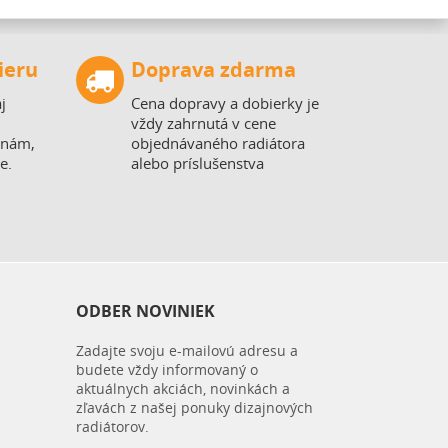
ieru
Doprava zdarma
j
Cena dopravy a dobierky je
vždy zahrnutá v cene
 nám,
objednávaného radiátora
e.
alebo príslušenstva
ODBER NOVINIEK
Zadajte svoju e-mailovú adresu a
budete vždy informovaný o
aktuálnych akciách, novinkách a
zľavách z našej ponuky dizajnových
radiátorov.