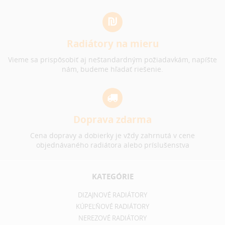
Radiátory na mieru
Vieme sa prispôsobiť aj neštandardným požiadavkám, napíšte
nám, budeme hľadať riešenie.
Doprava zdarma
Cena dopravy a dobierky je vždy zahrnutá v cene
objednávaného radiátora alebo príslušenstva
KATEGÓRIE
DIZAJNOVÉ RADIÁTORY
KÚPEĽŇOVÉ RADIÁTORY
NEREZOVÉ RADIÁTORY