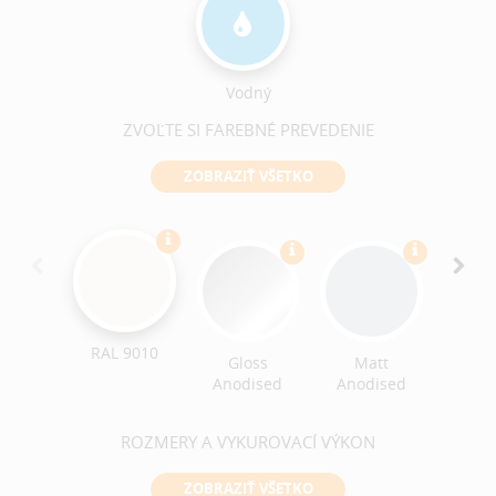
Vodný
ZVOĽTE SI FAREBNÉ PREVEDENIE
ZOBRAZIŤ VŠETKO
Croc
Text
RAL 9010
Gloss
Matt
Anodised
Anodised
ROZMERY A VYKUROVACÍ VÝKON
ZOBRAZIŤ VŠETKO