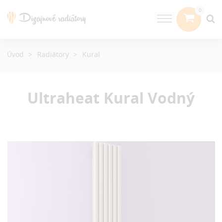
Úvod
Radiátory
Kural
Ultraheat Kural
Vodný