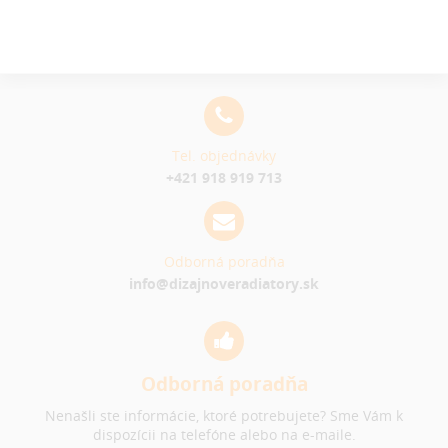
Tel. objednávky
+421 918 919 713
Odborná poradňa
info@dizajnoveradiatory.sk
Odborná poradňa
Nenašli ste informácie, ktoré potrebujete? Sme Vám k
dispozícii na telefóne alebo na e-maile.