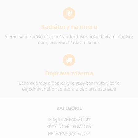
Radiátory na mieru
Vieme sa prispôsobiť aj neštandardným požiadavkám, napíšte
nám, budeme hľadať riešenie.
Doprava zdarma
Cena dopravy a dobierky je vždy zahrnutá v cene
objednávaného radiátora alebo príslušenstva
KATEGÓRIE
DIZAJNOVÉ RADIÁTORY
KÚPEĽŇOVÉ RADIÁTORY
NEREZOVÉ RADIÁTORY