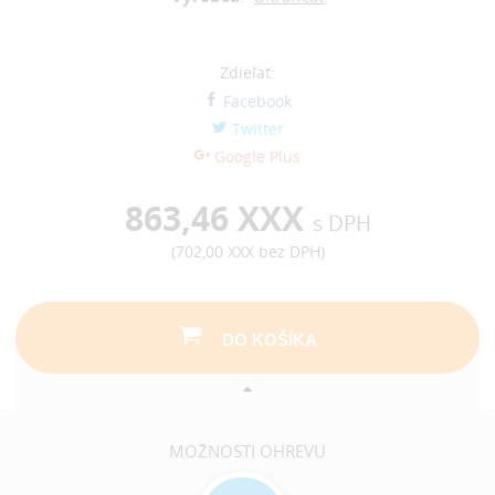
Zdieľať:
Facebook
Twitter
Google Plus
863,46 XXX
s DPH
(
702,00 XXX
bez DPH)
DO KOŠÍKA
MOŽNOSTI OHREVU