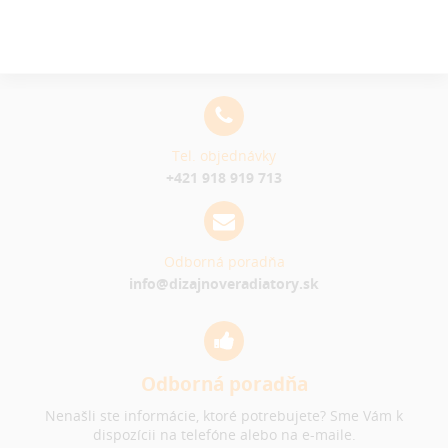
Tel. objednávky
+421 918 919 713
Odborná poradňa
info@dizajnoveradiatory.sk
Odborná poradňa
Nenašli ste informácie, ktoré potrebujete? Sme Vám k
dispozícii na telefóne alebo na e-maile.