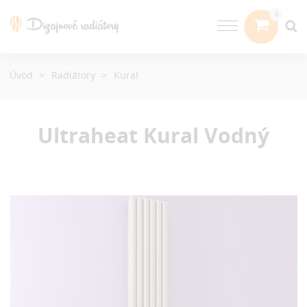
Úvod
Radiátory
Kural
Ultraheat Kural
Vodný