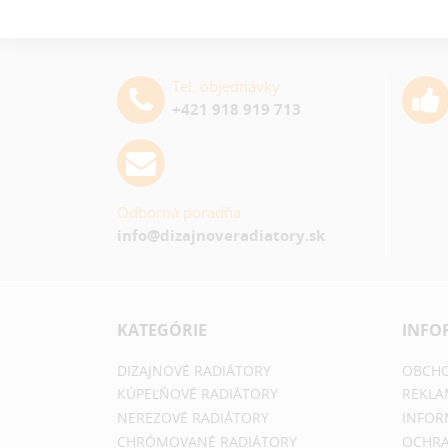
Tel. objednávky
+421 918 919 713
Odborná poradňa
info@dizajnoveradiatory.sk
KATEGÓRIE
INFO
DIZAJNOVÉ RADIÁTORY
OBCHO
KÚPEĽŇOVÉ RADIÁTORY
REKLA
NEREZOVÉ RADIÁTORY
INFOR
CHRÓMOVANÉ RADIÁTORY
OCHRA