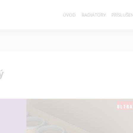
ÚVOD
RADIÁTORY
PRÍSLUŠE
ý