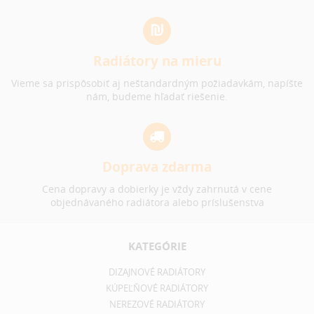
Radiátory na mieru
Vieme sa prispôsobiť aj neštandardným požiadavkám, napíšte
nám, budeme hľadať riešenie.
Doprava zdarma
Cena dopravy a dobierky je vždy zahrnutá v cene
objednávaného radiátora alebo príslušenstva
KATEGÓRIE
DIZAJNOVÉ RADIÁTORY
KÚPEĽŇOVÉ RADIÁTORY
NEREZOVÉ RADIÁTORY