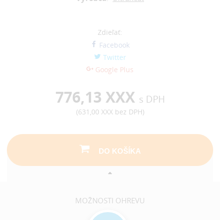
Zdieľať:
Facebook
Twitter
Google Plus
776,13 XXX
s DPH
(
631,00 XXX
bez DPH)
DO KOŠÍKA
MOŽNOSTI OHREVU