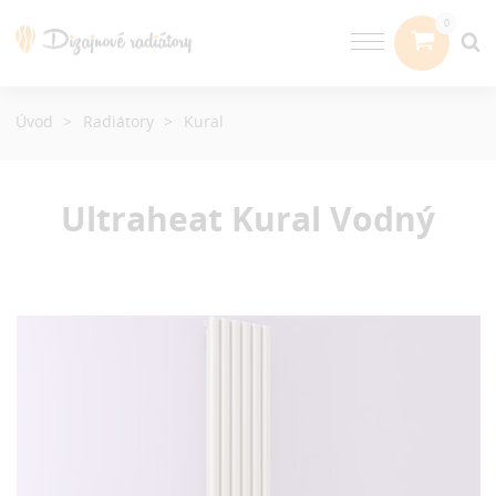
Úvod
Radiátory
Kural
Ultraheat Kural
Vodný