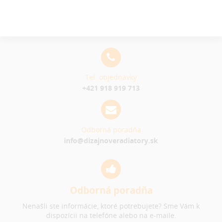
Tel. objednávky
+421 918 919 713
Odborná poradňa
info@dizajnoveradiatory.sk
Odborná poradňa
Nenašli ste informácie, ktoré potrebujete? Sme Vám k
dispozícii na telefóne alebo na e-maile.