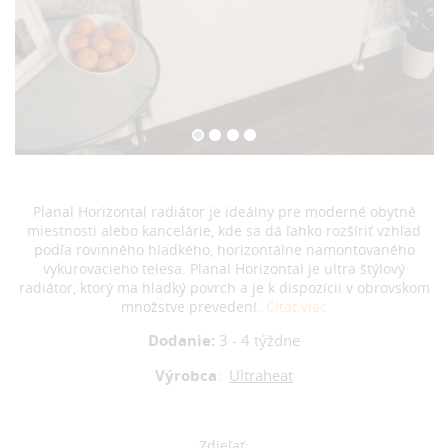
Planal Horizontal radiátor je ideálny pre moderné obytné
miestnosti alebo kancelárie, kde sa dá ľahko rozšíriť vzhľad
podľa rovinného hladkého, horizontálne namontovaného
vykurovacieho telesa. Planal Horizontal je ultra štýlový
radiátor, ktorý ma hladký povrch a je k dispozícii v obrovskom
množstve prevedení.
Čítať viac
Dodanie:
3 - 4 týždne
Výrobca
:
Ultraheat
Zdieľať: