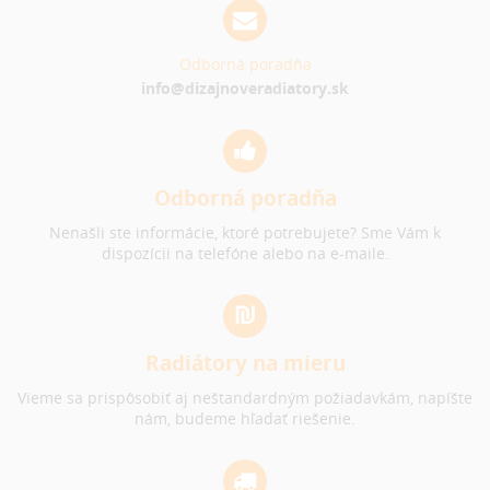
Odborná poradňa
info@dizajnoveradiatory.sk
Odborná poradňa
Nenašli ste informácie, ktoré potrebujete? Sme Vám k
dispozícii na telefóne alebo na e-maile.
Radiátory na mieru
Vieme sa prispôsobiť aj neštandardným požiadavkám, napíšte
nám, budeme hľadať riešenie.