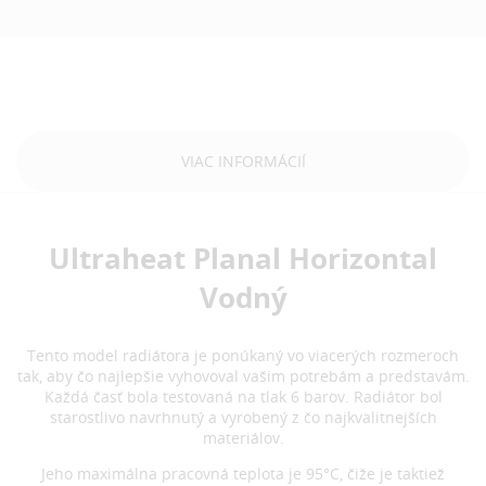
VIAC INFORMÁCIÍ
Ultraheat Planal Horizontal
Vodný
Tento model radiátora je ponúkaný vo viacerých rozmeroch
tak, aby čo najlepšie vyhovoval vašim potrebám a predstavám.
Každá časť bola testovaná na tlak 6 barov. Radiátor bol
starostlivo navrhnutý a vyrobený z čo najkvalitnejších
materiálov.
Jeho maximálna pracovná teplota je 95°C, čiže je taktiež