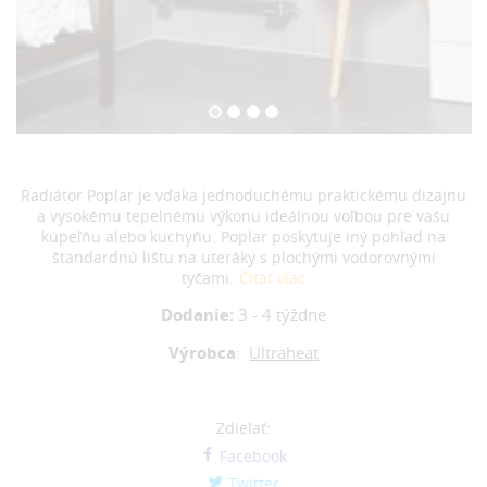
Radiátor Poplar je vďaka jednoduchému praktickému dizajnu
a vysokému tepelnému výkonu ideálnou voľbou pre vašu
kúpeľňu alebo kuchyňu. Poplar poskytuje iný pohľad na
štandardnú lištu na uteráky s plochými vodorovnými
tyčami.
Čítať viac
Dodanie:
3 - 4 týždne
Výrobca
:
Ultraheat
Zdieľať:
Facebook
Twitter