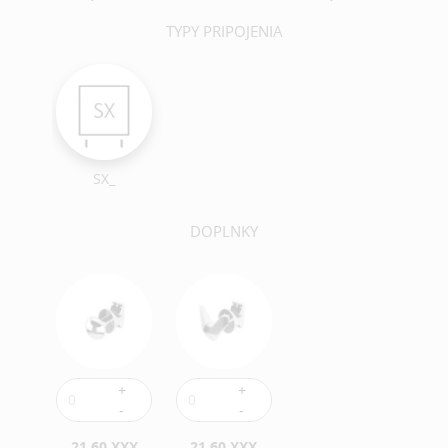
TYPY PRIPOJENIA
SX_
DOPLNKY
21,60 XXX
21,60 XXX