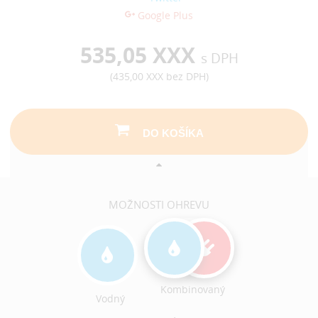
Google Plus
535,05 XXX
s DPH
(
435,00 XXX
bez DPH)
DO KOŠÍKA
MOŽNOSTI OHREVU
Kombinovaný
Vodný