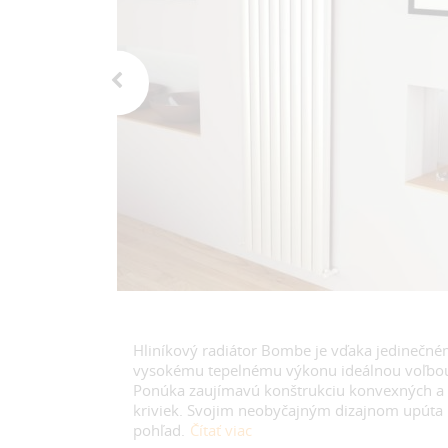
Hliníkový radiátor Bombe je vďaka jedinečné
vysokému tepelnému výkonu ideálnou voľbou 
Ponúka zaujímavú konštrukciu konvexných a
kriviek. Svojim neobyčajným dizajnom upúta
pohľad.
Čítať viac