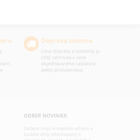
ieru
Doprava zdarma
j
Cena dopravy a dobierky je
vždy zahrnutá v cene
 nám,
objednávaného radiátora
e.
alebo príslušenstva
ODBER NOVINIEK
Zadajte svoju e-mailovú adresu a
budete vždy informovaný o