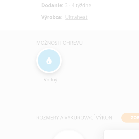
Dodanie:
3 - 4 týždne
Výrobca
:
Ultraheat
MOŽNOSTI OHREVU
Vodný
ROZMERY A VYKUROVACÍ VÝKON
ZOB