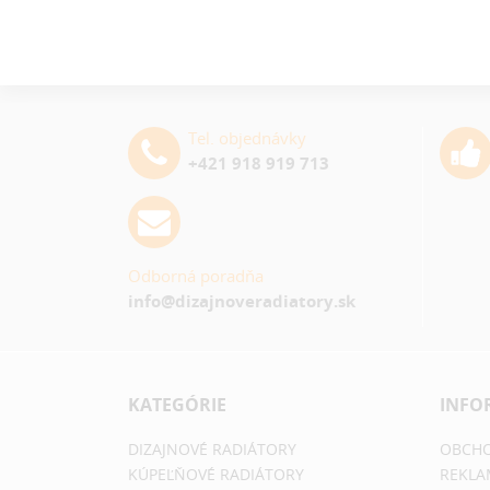
Tel. objednávky
+421 918 919 713
Odborná poradňa
info@dizajnoveradiatory.sk
KATEGÓRIE
INFO
DIZAJNOVÉ RADIÁTORY
OBCHO
KÚPEĽŇOVÉ RADIÁTORY
REKLA