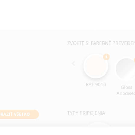
ZVOĽTE SI FAREBNÉ PREVEDE
RAL 9010
Gloss
Anodise
TYPY PRIPOJENIA
RAZIŤ VŠETKO