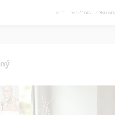
ÚVOD
RADIÁTORY
PRÍSLUŠE
ný