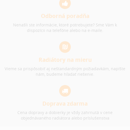
Odborná poradňa
Nenašli ste informácie, ktoré potrebujete? Sme Vám k
dispozícii na telefóne alebo na e-maile.
Radiátory na mieru
Vieme sa prispôsobiť aj neštandardným požiadavkám, napíšte
nám, budeme hľadať riešenie.
Doprava zdarma
Cena dopravy a dobierky je vždy zahrnutá v cene
objednávaného radiátora alebo príslušenstva