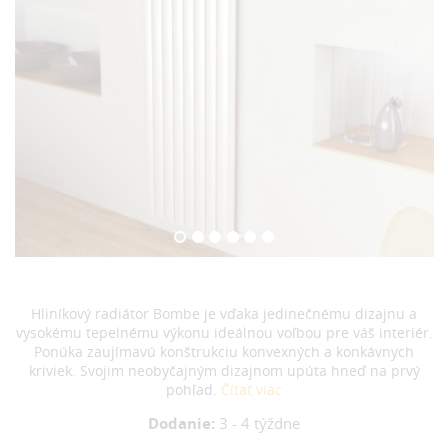
Hliníkový radiátor Bombe je vďaka jedinečnému dizajnu a
vysokému tepelnému výkonu ideálnou voľbou pre váš interiér.
Ponúka zaujímavú konštrukciu konvexných a konkávnych
kriviek. Svojim neobyčajným dizajnom upúta hneď na prvý
pohľad.
Čítať viac
Dodanie:
3 - 4 týždne