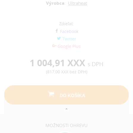
Výrobca
:
Ultraheat
Zdieľať:
Facebook
Twitter
Google Plus
1 004,91 XXX
s DPH
(
817,00 XXX
bez DPH)
DO KOŠÍKA
MOŽNOSTI OHREVU