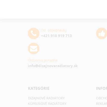
Tel. objednávky
+421 918 919 713
Odborná poradňa
info@dizajnoveradiatory.sk
KATEGÓRIE
INFO
DIZAJNOVÉ RADIÁTORY
OBCHO
KÚPEĽŇOVÉ RADIÁTORY
REKLA