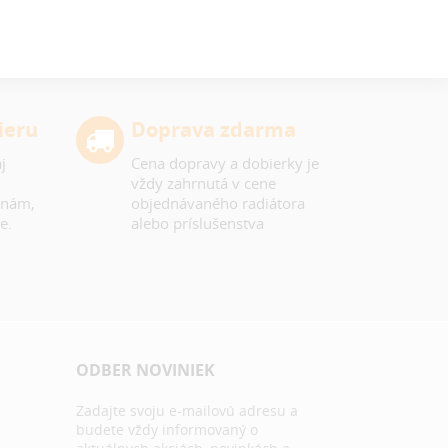
ieru
Doprava zdarma
j
Cena dopravy a dobierky je
vždy zahrnutá v cene
 nám,
objednávaného radiátora
e.
alebo príslušenstva
ODBER NOVINIEK
Zadajte svoju e-mailovú adresu a
budete vždy informovaný o