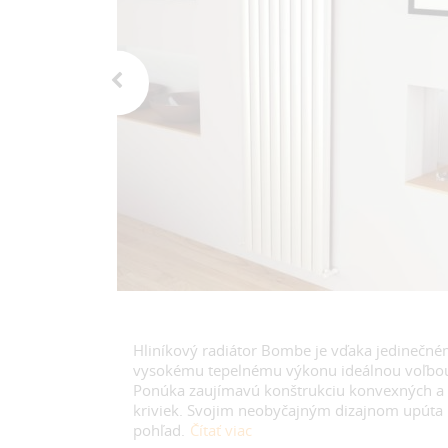
Hliníkový radiátor Bombe je vďaka jedinečné
vysokému tepelnému výkonu ideálnou voľbou 
Ponúka zaujímavú konštrukciu konvexných a
kriviek. Svojim neobyčajným dizajnom upúta
pohľad.
Čítať viac