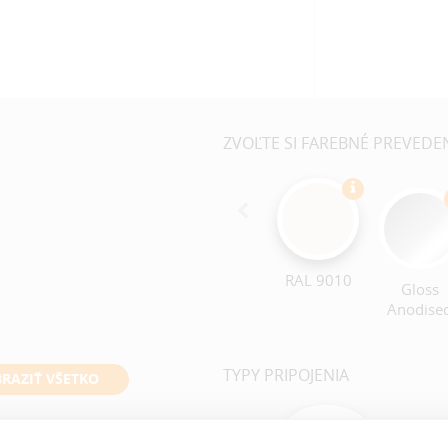
ZVOĽTE SI FAREBNÉ PREVEDE
RAL 9010
Gloss
Anodise
TYPY PRIPOJENIA
RAZIŤ VŠETKO