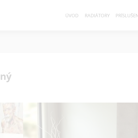
ÚVOD
RADIÁTORY
PRÍSLUŠE
ný