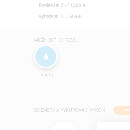
Dodanie:
3 - 4 týždne
Výrobca
:
Ultraheat
MOŽNOSTI OHREVU
Vodný
ROZMERY A VYKUROVACÍ VÝKON
ZOB