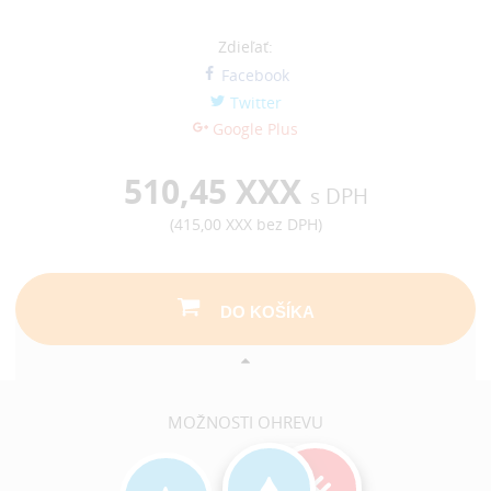
Zdieľať:
Facebook
Twitter
Google Plus
510,45 XXX
s DPH
(
415,00 XXX
bez DPH)
DO KOŠÍKA
MOŽNOSTI OHREVU