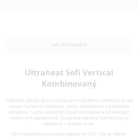
VIAC INFORMÁCIÍ
Ultraheat Sofi Vertical
Kombinovaný
Praktické výhody týchto trúbkových radiátorov zahrňujú široký
rozsah rozmerov radiátora, väčšiu bezpečnosť a bezpečnú
inštaláciu. S jeho súčasným dizajnom zapadne do všetkých
moderných domácnosti. Dizajnový radiátor Sofi Vertical je
vyrobený z mäkkej ocele.
Jeho maximálna pracovná teplota je 95°C, čiže je taktiež