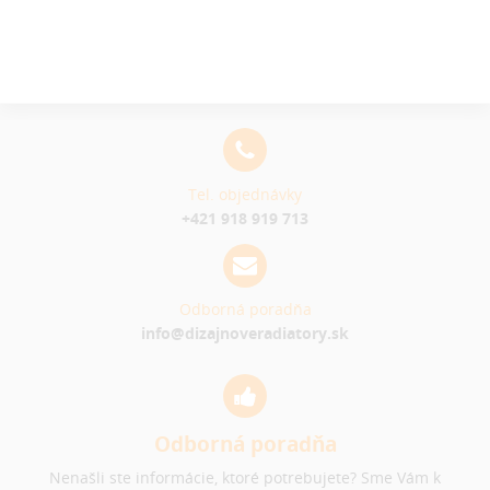
Tel. objednávky
+421 918 919 713
Odborná poradňa
info@dizajnoveradiatory.sk
Odborná poradňa
Nenašli ste informácie, ktoré potrebujete? Sme Vám k