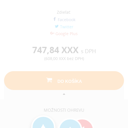
Zdieľať:
Facebook
Twitter
Google Plus
747,84 XXX
s DPH
(
608,00 XXX
bez DPH)
DO KOŠÍKA
MOŽNOSTI OHREVU