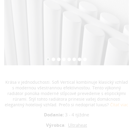
Krása v jednoduchosti. Sofi Vertical kombinuje klasický vzhľad
s modernou všestrannou efektívnosťou. Tento výkonný
radiátor ponúka moderné stĺpcové prevedenie s eliptickými
rúrami. Štýl tohto radiátora prinesie vašej domácnosti
elegantný hotelový vzhľad. Prečo si nedopriať luxus?
Čítať viac
Dodanie:
3 - 4 týždne
Výrobca
:
Ultraheat