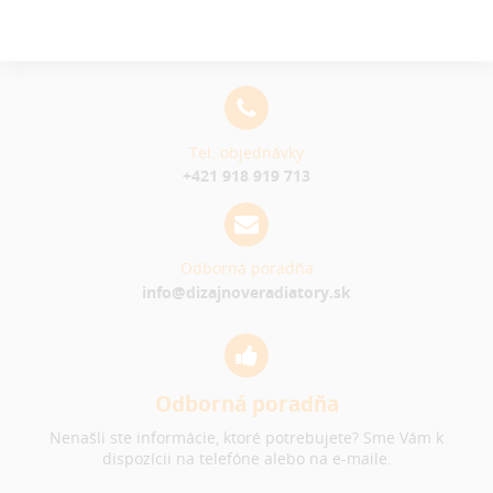
Tel. objednávky
+421 918 919 713
Odborná poradňa
info@dizajnoveradiatory.sk
Odborná poradňa
Nenašli ste informácie, ktoré potrebujete? Sme Vám k
dispozícii na telefóne alebo na e-maile.