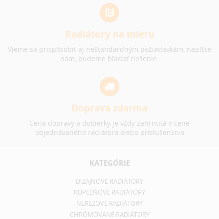
Radiátory na mieru
Vieme sa prispôsobiť aj neštandardným požiadavkám, napíšte
nám, budeme hľadať riešenie.
Doprava zdarma
Cena dopravy a dobierky je vždy zahrnutá v cene
objednávaného radiátora alebo príslušenstva
KATEGÓRIE
DIZAJNOVÉ RADIÁTORY
KÚPEĽŇOVÉ RADIÁTORY
NEREZOVÉ RADIÁTORY
CHRÓMOVANÉ RADIÁTORY