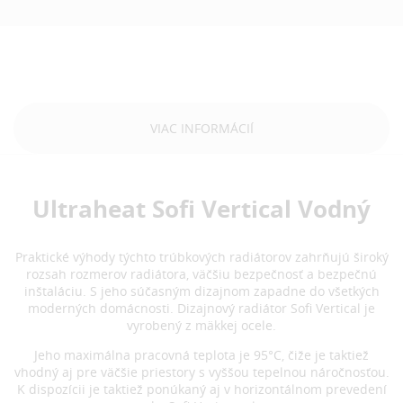
VIAC INFORMÁCIÍ
Ultraheat Sofi Vertical Vodný
Praktické výhody týchto trúbkových radiátorov zahrňujú široký
rozsah rozmerov radiátora, väčšiu bezpečnosť a bezpečnú
inštaláciu. S jeho súčasným dizajnom zapadne do všetkých
moderných domácnosti. Dizajnový radiátor Sofi Vertical je
vyrobený z mäkkej ocele.
Jeho maximálna pracovná teplota je 95°C, čiže je taktiež
vhodný aj pre väčšie priestory s vyššou tepelnou náročnosťou.
K dispozícii je taktiež ponúkaný aj v horizontálnom prevedení