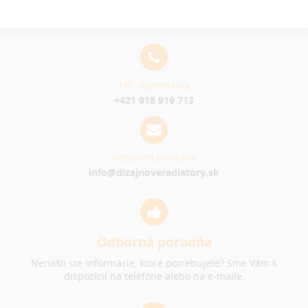
Tel. objednávky
+421 918 919 713
Odborná poradňa
info@dizajnoveradiatory.sk
Odborná poradňa
Nenašli ste informácie, ktoré potrebujete? Sme Vám k
dispozícii na telefóne alebo na e-maile.