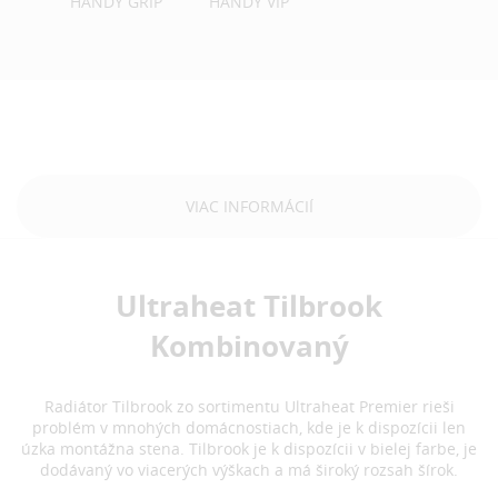
HANDY GRIP
HANDY VIP
VIAC INFORMÁCIÍ
Ultraheat Tilbrook
Kombinovaný
Radiátor Tilbrook zo sortimentu Ultraheat Premier rieši
problém v mnohých domácnostiach, kde je k dispozícii len
úzka montážna stena. Tilbrook je k dispozícii v bielej farbe, je
dodávaný vo viacerých výškach a má široký rozsah šírok.