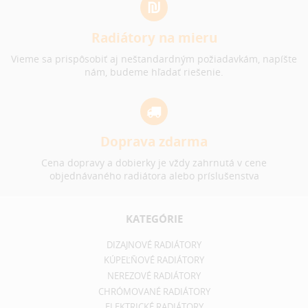
Radiátory na mieru
Vieme sa prispôsobiť aj neštandardným požiadavkám, napíšte
nám, budeme hľadať riešenie.
Doprava zdarma
Cena dopravy a dobierky je vždy zahrnutá v cene
objednávaného radiátora alebo príslušenstva
KATEGÓRIE
DIZAJNOVÉ RADIÁTORY
KÚPEĽŇOVÉ RADIÁTORY
NEREZOVÉ RADIÁTORY
CHRÓMOVANÉ RADIÁTORY
ELEKTRICKÉ RADIÁTORY