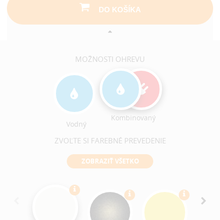
DO KOŠÍKA
MOŽNOSTI OHREVU
Kombinovaný
Vodný
ZVOĽTE SI FAREBNÉ PREVEDENIE
ZOBRAZIŤ VŠETKO