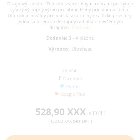
Dizajnový radiátor Tilbrook s vertikálnymi rebrami poskytuje
vysoký výstupný výkon pre obmedzený priestor na stenu.
Tilbrook je ideálny pre miesta ako kuchyne a úzke priestory.
Jedná sa o cenovo dostupný radiátor s nevšedným
dizajnom.
Čítať viac
Dodanie:
3 - 4 týždne
Výrobca
:
Ultraheat
Zdieľať:
Facebook
Twitter
Google Plus
528,90 XXX
s DPH
(
430,00 XXX
bez DPH)