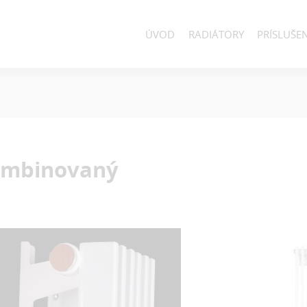
ÚVOD
RADIÁTORY
PRÍSLUŠE
mbinovaný