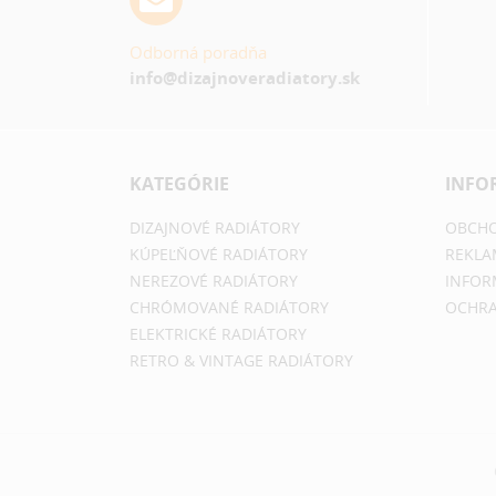
Odborná poradňa
info@dizajnoveradiatory.sk
KATEGÓRIE
INFO
DIZAJNOVÉ RADIÁTORY
OBCHO
KÚPEĽŇOVÉ RADIÁTORY
REKLA
NEREZOVÉ RADIÁTORY
INFOR
CHRÓMOVANÉ RADIÁTORY
OCHRA
ELEKTRICKÉ RADIÁTORY
RETRO & VINTAGE RADIÁTORY