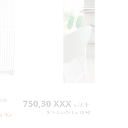
ook
750,30 XXX
s DPH
r
(
610,00 XXX
bez DPH)
e Plus