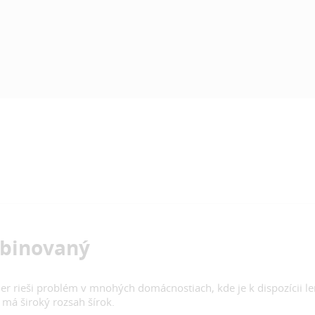
mbinovaný
er rieši problém v mnohých domácnostiach, kde je k dispozícii len
 má široký rozsah šírok.