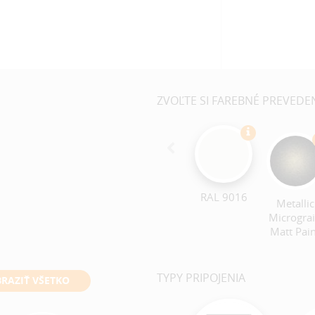
ZVOĽTE SI FAREBNÉ PREVEDE
RAL 9016
Metallic
Microgra
Matt Pai
TYPY PRIPOJENIA
RAZIŤ VŠETKO