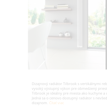
Dizajnový radiátor Tilbrook s vertikálnymi re
vysoký výstupný výkon pre obmedzený priest
Tilbrook je ideálny pre miesta ako kuchyne a 
Jedná sa o cenovo dostupný radiátor s nevš
dizajnom.
Čítať viac