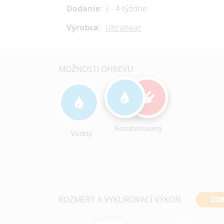
Dodanie:
3 - 4 týždne
Výrobca
:
Ultraheat
MOŽNOSTI OHREVU
Kombinovaný
Vodný
ROZMERY A VYKUROVACÍ VÝKON
ZOB