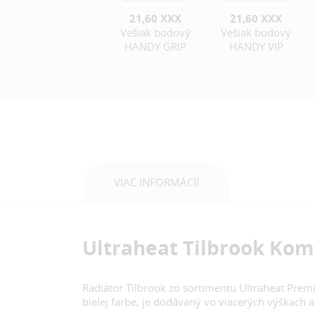
21,60 XXX
21,60 XXX
Vešiak bodový
Vešiak bodový
HANDY GRIP
HANDY VIP
VIAC INFORMÁCIÍ
Ultraheat Tilbrook Ko
Radiátor Tilbrook zo sortimentu Ultraheat Premi
bielej farbe, je dodávaný vo viacerých výškach a