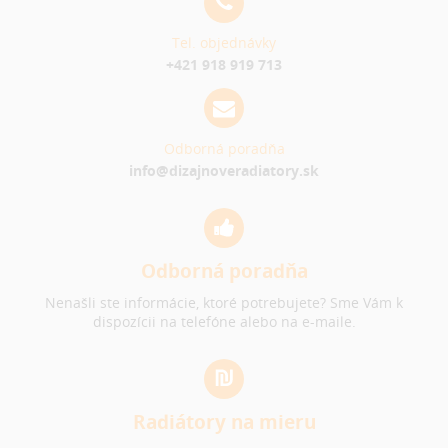
Tel. objednávky
+421 918 919 713
Odborná poradňa
info@dizajnoveradiatory.sk
Odborná poradňa
Nenašli ste informácie, ktoré potrebujete? Sme Vám k
dispozícii na telefóne alebo na e-maile.
Radiátory na mieru