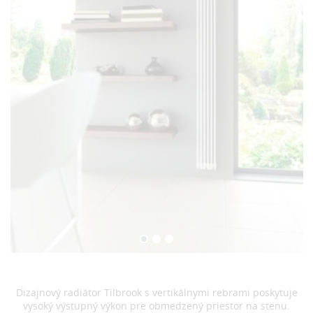
Dizajnový radiátor Tilbrook s vertikálnymi rebrami poskytuje
vysoký výstupný výkon pre obmedzený priestor na stenu.