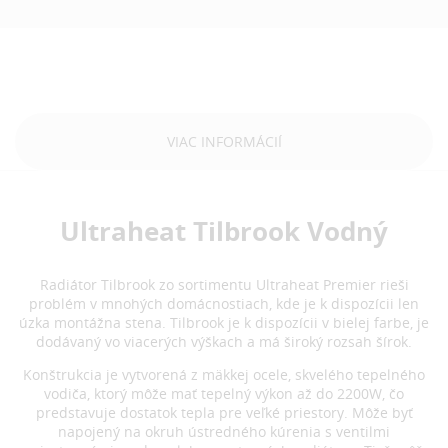
VIAC INFORMÁCIÍ
Ultraheat Tilbrook Vodný
Radiátor Tilbrook zo sortimentu Ultraheat Premier rieši
problém v mnohých domácnostiach, kde je k dispozícii len
úzka montážna stena. Tilbrook je k dispozícii v bielej farbe, je
dodávaný vo viacerých výškach a má široký rozsah šírok.
Konštrukcia je vytvorená z mäkkej ocele, skvelého tepelného
vodiča, ktorý môže mať tepelný výkon až do 2200W, čo
predstavuje dostatok tepla pre veľké priestory. Môže byť
napojený na okruh ústredného kúrenia s ventilmi