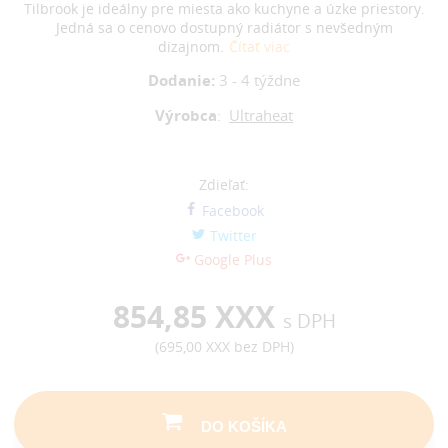
Tilbrook je ideálny pre miesta ako kuchyne a úzke priestory.
Jedná sa o cenovo dostupný radiátor s nevšedným
dizajnom.
Čítať viac
Dodanie:
3 - 4 týždne
Výrobca
:
Ultraheat
Zdieľať:
Facebook
Twitter
Google Plus
854,85 XXX
s DPH
(
695,00 XXX
bez DPH)
DO KOŠÍKA