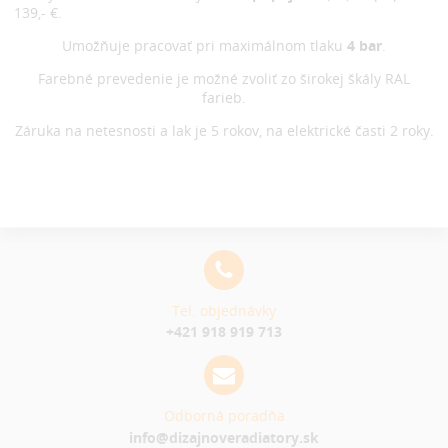
139,- €.
Umožňuje pracovať pri maximálnom tlaku
4 bar
.
Farebné prevedenie je možné zvoliť zo širokej škály RAL
farieb.
Záruka na netesnosti a lak je 5 rokov, na elektrické časti 2 roky.
Tel. objednávky
+421 918 919 713
Odborná poradňa
info@dizajnoveradiatory.sk