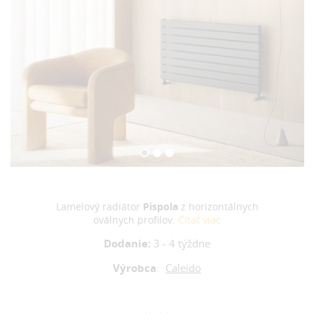
Lamelový radiátor
Pispola
z horizontálnych
oválnych profilov.
Čítať viac
Dodanie:
3 - 4 týždne
Výrobca
:
Caleido