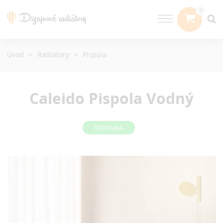
Úvod
Radiátory
Pispola
Caleido Pispola
Vodný
NOVINKA