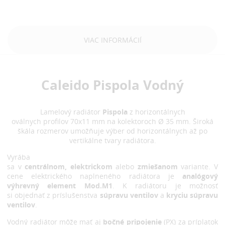
VIAC INFORMÁCIÍ
Caleido Pispola Vodný
Lamelový radiátor
Pispola
z horizontálnych
oválnych profilov 70x11 mm na kolektoroch Ø 35 mm. Široká
škála rozmerov umožňuje výber od horizontálnych až po
vertikálne tvary radiátora.
Vyrába
sa v
centrálnom, elektrickom
alebo
zmiešanom
variante. V
cene elektrického naplneného radiátora je
analógový
výhrevný element Mod.M1
. K radiátoru je možnosť
si objednať z príslušenstva
súpravu ventilov
a
kryciu súpravu
ventilov
.
Vodný radiátor môže mať aj
bočné pripojenie
(PX) za príplatok