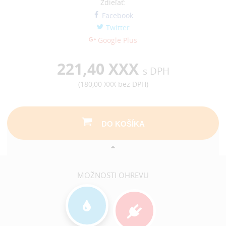
Zdieľať:
Facebook
Twitter
Google Plus
221,40 XXX
s DPH
(
180,00 XXX
bez DPH)
DO KOŠÍKA
MOŽNOSTI OHREVU