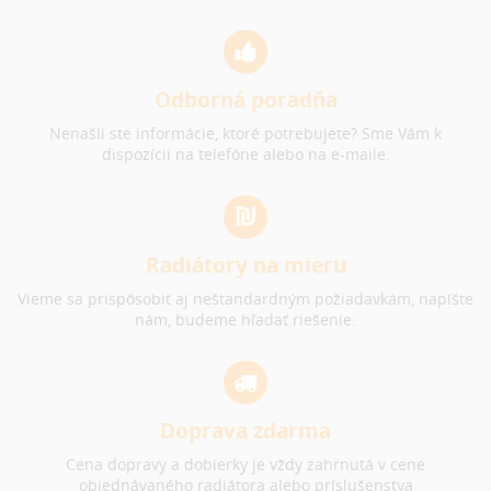
Odborná poradňa
Nenašli ste informácie, ktoré potrebujete? Sme Vám k
dispozícii na telefóne alebo na e-maile.
Radiátory na mieru
Vieme sa prispôsobiť aj neštandardným požiadavkám, napíšte
nám, budeme hľadať riešenie.
Doprava zdarma
Cena dopravy a dobierky je vždy zahrnutá v cene
objednávaného radiátora alebo príslušenstva