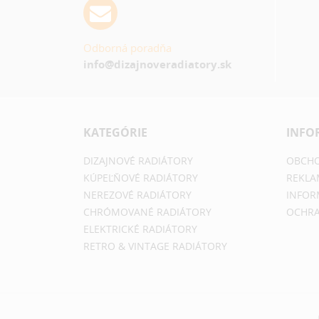
Odborná poradňa
info@dizajnoveradiatory.sk
KATEGÓRIE
INFO
DIZAJNOVÉ RADIÁTORY
OBCHO
KÚPEĽŇOVÉ RADIÁTORY
REKLA
NEREZOVÉ RADIÁTORY
INFOR
CHRÓMOVANÉ RADIÁTORY
OCHRA
ELEKTRICKÉ RADIÁTORY
RETRO & VINTAGE RADIÁTORY