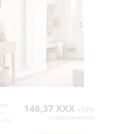
ook
146,37 XXX
s DPH
r
(
119,00 XXX
bez DPH)
e Plus