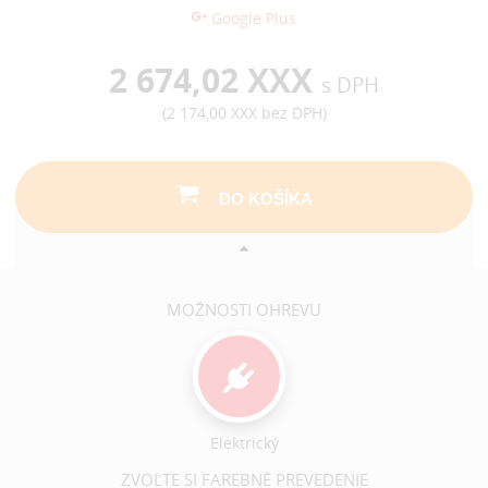
Google Plus
2 674,02 XXX
s DPH
(
2 174,00 XXX
bez DPH)
DO KOŠÍKA
MOŽNOSTI OHREVU
Elektrický
ZVOĽTE SI FAREBNÉ PREVEDENIE