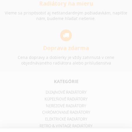
Radiátory na mieru
Vieme sa prispôsobiť aj neštandardným požiadavkám, napíšte
nám, budeme hľadať riešenie.
Doprava zdarma
Cena dopravy a dobierky je vždy zahrnutá v cene
objednávaného radiátora alebo príslušenstva
KATEGÓRIE
DIZAJNOVÉ RADIÁTORY
KÚPEĽŇOVÉ RADIÁTORY
NEREZOVÉ RADIÁTORY
CHRÓMOVANÉ RADIÁTORY
ELEKTRICKÉ RADIÁTORY
RETRO & VINTAGE RADIÁTORY