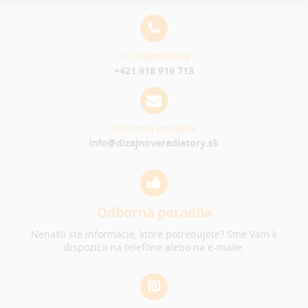
Tel. objednávky
+421 918 919 713
Odborná poradňa
info@dizajnoveradiatory.sk
Odborná poradňa
Nenašli ste informácie, ktoré potrebujete? Sme Vám k
dispozícii na telefóne alebo na e-maile.