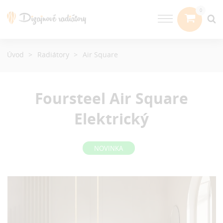
Úvod
Radiátory
Air Square
Foursteel Air Square
Elektrický
NOVINKA