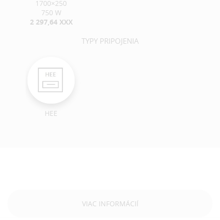
1700×250
750 W
2 297,64 XXX
TYPY PRIPOJENIA
HEE
VIAC INFORMÁCIÍ