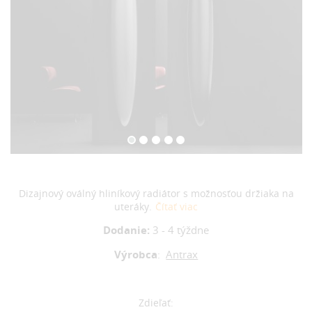
Dizajnový oválný hliníkový radiátor s možnosťou držiaka na
uteráky.
Čítať viac
Dodanie:
3 - 4 týždne
Výrobca
:
Antrax
Zdieľať: