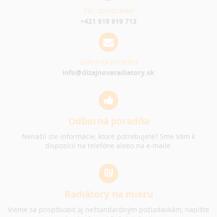
Tel. objednávky
+421 918 919 713
Odborná poradňa
info@dizajnoveradiatory.sk
Odborná poradňa
Nenašli ste informácie, ktoré potrebujete? Sme Vám k
dispozícii na telefóne alebo na e-maile.
Radiátory na mieru
Vieme sa prispôsobiť aj neštandardným požiadavkám, napíšte