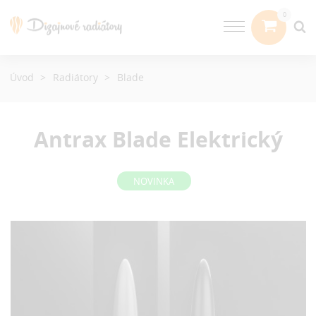
Úvod
Radiátory
Blade
Antrax Blade
Elektrický
NOVINKA