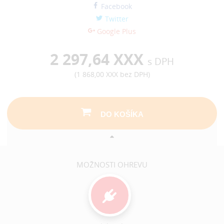
Facebook
Twitter
Google Plus
2 297,64 XXX
s DPH
(
1 868,00 XXX
bez DPH)
DO KOŠÍKA
MOŽNOSTI OHREVU