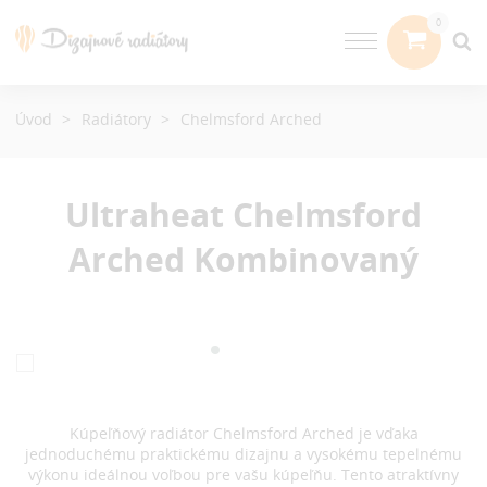
Úvod
Radiátory
Chelmsford Arched
Ultraheat Chelmsford
Arched
Kombinovaný
Kúpeľňový radiátor Chelmsford Arched je vďaka
jednoduchému praktickému dizajnu a vysokému tepelnému
výkonu ideálnou voľbou pre vašu kúpeľňu. Tento atraktívny