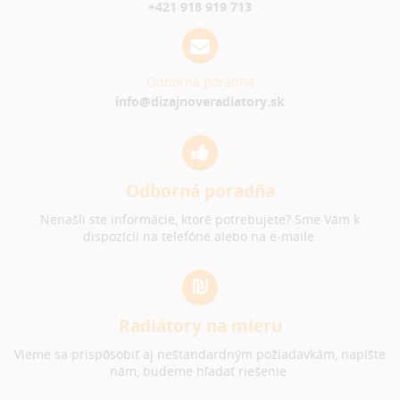
+421 918 919 713
Odborná poradňa
info@dizajnoveradiatory.sk
Odborná poradňa
Nenašli ste informácie, ktoré potrebujete? Sme Vám k
dispozícii na telefóne alebo na e-maile.
Radiátory na mieru
Vieme sa prispôsobiť aj neštandardným požiadavkám, napíšte
nám, budeme hľadať riešenie.