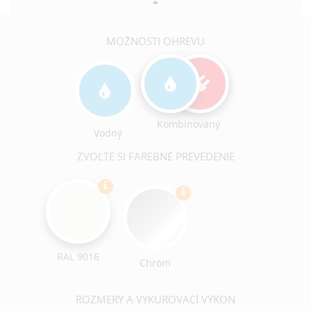
MOŽNOSTI OHREVU
Kombinovaný
Vodný
ZVOĽTE SI FAREBNÉ PREVEDENIE
RAL 9016
Chróm
ROZMERY A VYKUROVACÍ VÝKON