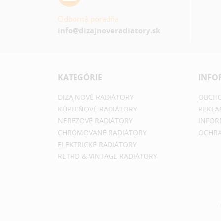
Odborná poradňa
info@dizajnoveradiatory.sk
KATEGÓRIE
INFO
DIZAJNOVÉ RADIÁTORY
OBCHO
KÚPEĽŇOVÉ RADIÁTORY
REKLA
NEREZOVÉ RADIÁTORY
INFOR
CHRÓMOVANÉ RADIÁTORY
OCHRA
ELEKTRICKÉ RADIÁTORY
RETRO & VINTAGE RADIÁTORY