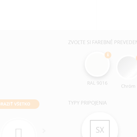
ZVOĽTE SI FAREBNÉ PREVEDE
RAL 9016
Chróm
TYPY PRIPOJENIA
RAZIŤ VŠETKO