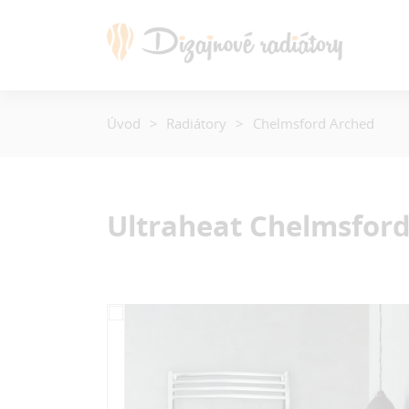
Úvod
Radiátory
Chelmsford Arched
Ultraheat Chelmsfor