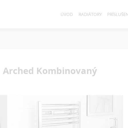
ÚVOD
RADIÁTORY
PRÍSLUŠE
d Arched
Kombinovaný