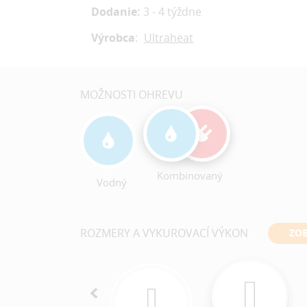
Dodanie:
3 - 4 týždne
Výrobca
:
Ultraheat
MOŽNOSTI OHREVU
Kombinovaný
Vodný
ROZMERY A VYKUROVACÍ VÝKON
ZOB