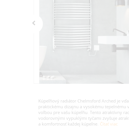
Kúpeľňový radiátor Chelmsford Arched je v
praktickému dizajnu a vysokému tepelnému 
voľbou pre vašu kúpeľňu. Tento atraktívny rad
vodorovnými vypuklými tyčami zvyšuje atrakt
a komfortnosť každej kúpeľne.
Čítať viac