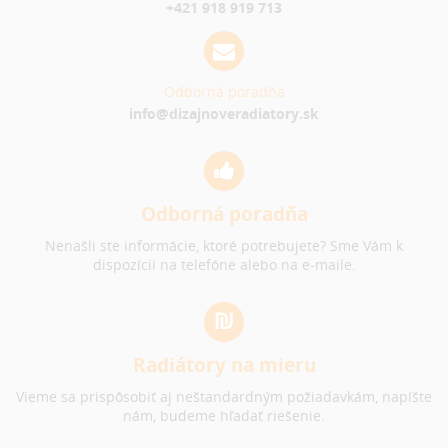
+421 918 919 713
Odborná poradňa
info@dizajnoveradiatory.sk
Odborná poradňa
Nenašli ste informácie, ktoré potrebujete? Sme Vám k
dispozícii na telefóne alebo na e-maile.
Radiátory na mieru
Vieme sa prispôsobiť aj neštandardným požiadavkám, napíšte
nám, budeme hľadať riešenie.