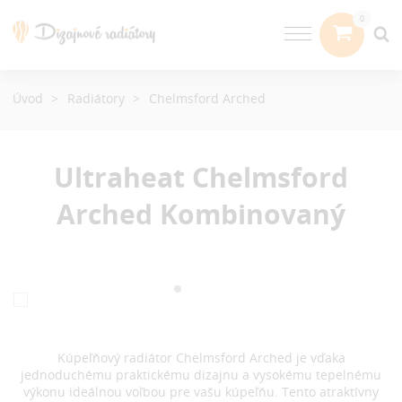
Úvod
Radiátory
Chelmsford Arched
Ultraheat Chelmsford
Arched
Kombinovaný
Kúpeľňový radiátor Chelmsford Arched je vďaka
jednoduchému praktickému dizajnu a vysokému tepelnému
výkonu ideálnou voľbou pre vašu kúpeľňu. Tento atraktívny