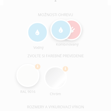
MOŽNOSTI OHREVU
Kombinovaný
Vodný
ZVOĽTE SI FAREBNÉ PREVEDENIE
RAL 9016
Chróm
ROZMERY A VYKUROVACÍ VÝKON