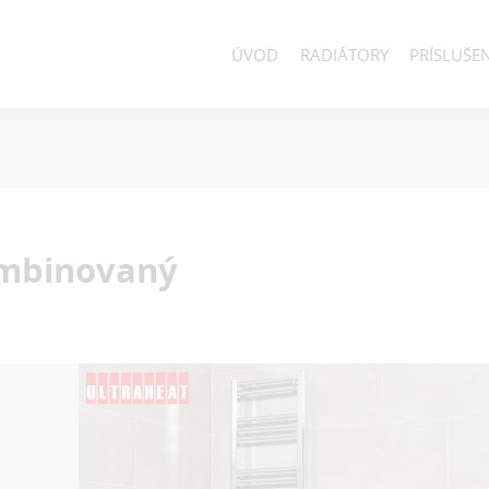
ÚVOD
RADIÁTORY
PRÍSLUŠE
mbinovaný