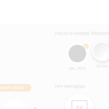
ZVOĽTE SI FAREBNÉ PREVEDE
Chróm
RAL 7016
TYPY PRIPOJENIA
RAZIŤ VŠETKO