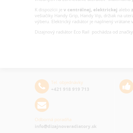
K dispozícii je
v centrálnej, elektrickej
alebo
z
vešiačiky Handy Grip, Handy Vip, držiak na uter
výberu. Elektrický radiátor je naplnený vrátane 
Dizajnový radiátor Eco Rail pochádza od značk
Tel. objednávky
+421 918 919 713
Odborná poradňa
info@dizajnoveradiatory.sk