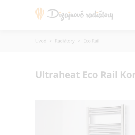
Úvod
Radiátory
Eco Rail
Ultraheat Eco Rail
Ko