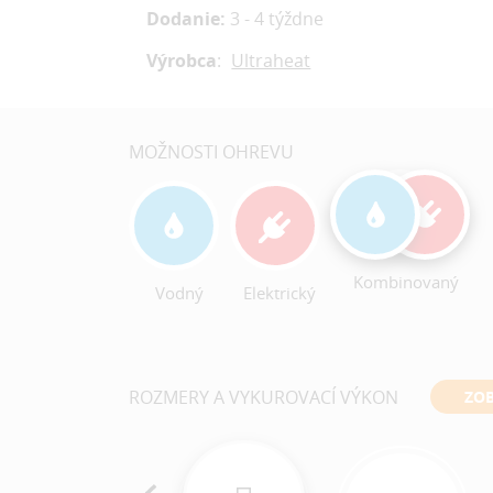
Dodanie:
3 - 4 týždne
Výrobca
:
Ultraheat
MOŽNOSTI OHREVU
Kombinovaný
Vodný
Elektrický
ROZMERY A VYKUROVACÍ VÝKON
ZOB