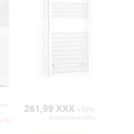
ook
261,99 XXX
s DPH
r
(
213,00 XXX
bez DPH)
e Plus