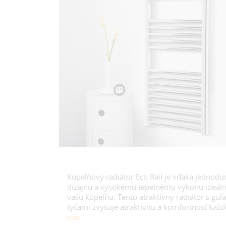
Kúpeľňový radiátor Eco Rail je vďaka jedno
dizajnu a vysokému tepelnému výkonu ideál
vašu kúpeľňu. Tento atraktívny radiátor s gu
tyčami zvyšuje atraktivitu a komfortnosť každ
viac