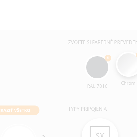
ZVOĽTE SI FAREBNÉ PREVEDE
Chróm
RAL 7016
TYPY PRIPOJENIA
RAZIŤ VŠETKO