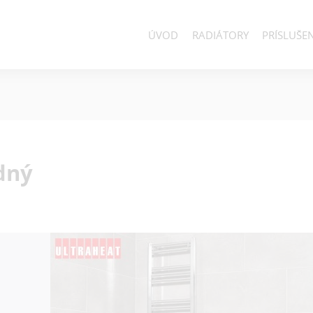
ÚVOD
RADIÁTORY
PRÍSLUŠE
dný