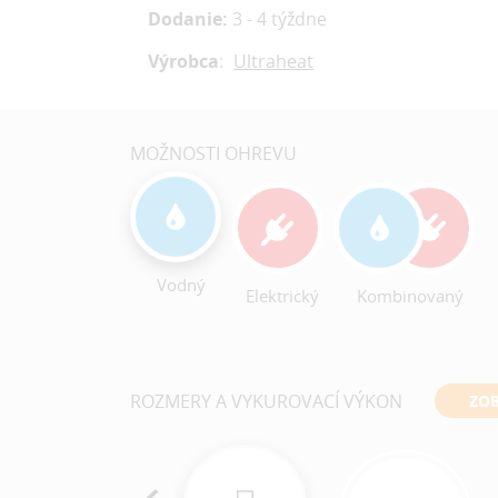
Dodanie:
3 - 4 týždne
Výrobca
:
Ultraheat
MOŽNOSTI OHREVU
Vodný
Kombinovaný
Elektrický
ROZMERY A VYKUROVACÍ VÝKON
ZOB