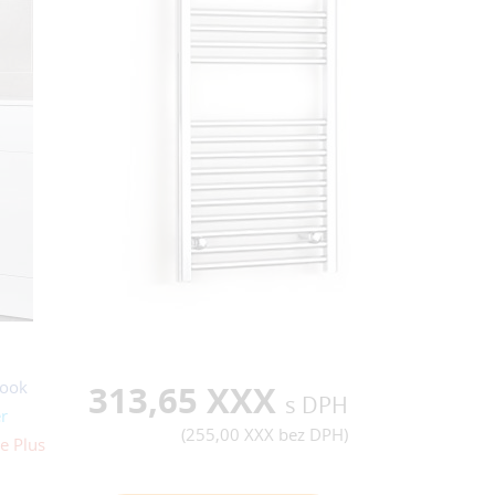
ook
313,65 XXX
s DPH
r
(
255,00 XXX
bez DPH)
e Plus