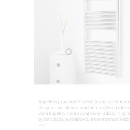
Kúpeľňový radiátor Eco Rail je vďaka jedno
dizajnu a vysokému tepelnému výkonu ideál
vašu kúpeľňu. Tento atraktívny radiátor s gu
tyčami zvyšuje atraktivitu a komfortnosť každ
viac