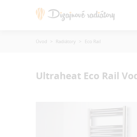
Úvod
Radiátory
Eco Rail
Ultraheat Eco Rail
Vo