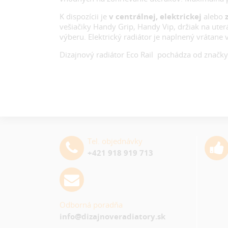
K dispozícii je
v centrálnej, elektrickej
alebo
z
vešiačiky Handy Grip, Handy Vip, držiak na uter
výberu. Elektrický radiátor je naplnený vrátane 
Dizajnový radiátor Eco Rail pochádza od značk
Tel. objednávky
+421 918 919 713
Odborná poradňa
info@dizajnoveradiatory.sk