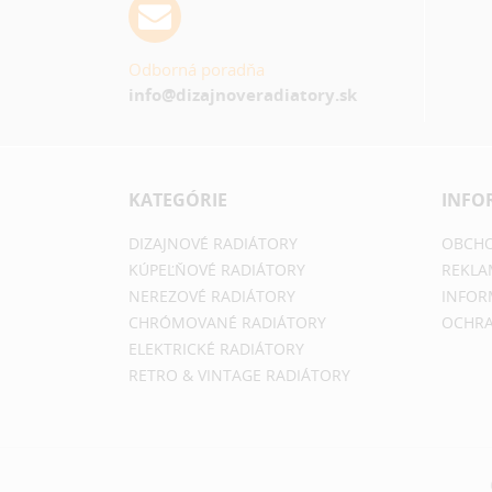
Odborná poradňa
info@dizajnoveradiatory.sk
KATEGÓRIE
INFO
DIZAJNOVÉ RADIÁTORY
OBCHO
KÚPEĽŇOVÉ RADIÁTORY
REKLA
NEREZOVÉ RADIÁTORY
INFOR
CHRÓMOVANÉ RADIÁTORY
OCHRA
ELEKTRICKÉ RADIÁTORY
RETRO & VINTAGE RADIÁTORY