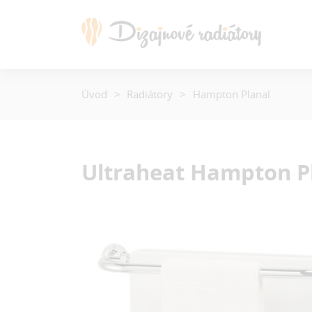
Úvod
Radiátory
Hampton Planal
Ultraheat Hampton P